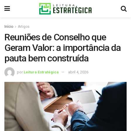
Início
Artigos
Reuniões de Conselho que
Geram Valor: a importância da
pauta bem construída
por
Leitura Estratégica
abril 4, 2026