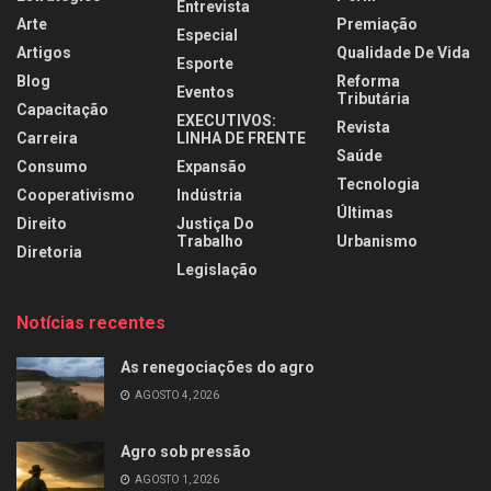
Entrevista
Arte
Premiação
Especial
Artigos
Qualidade De Vida
Esporte
Blog
Reforma
Eventos
Tributária
Capacitação
EXECUTIVOS:
Revista
Carreira
LINHA DE FRENTE
Saúde
Consumo
Expansão
Tecnologia
Cooperativismo
Indústria
Últimas
Direito
Justiça Do
Trabalho
Urbanismo
Diretoria
Legislação
Notícias recentes
As renegociações do agro
AGOSTO 4, 2026
Agro sob pressão
AGOSTO 1, 2026