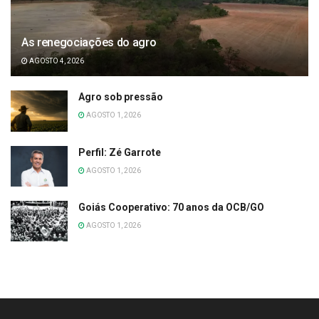
As renegociações do agro
AGOSTO 4, 2026
Agro sob pressão
AGOSTO 1, 2026
Perfil: Zé Garrote
AGOSTO 1, 2026
Goiás Cooperativo: 70 anos da OCB/GO
AGOSTO 1, 2026