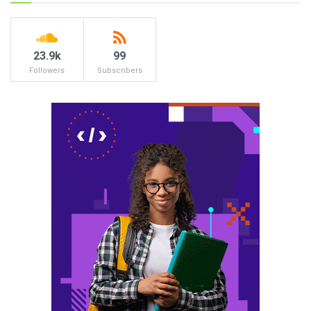
23.9k
99
Followers
Subscribers