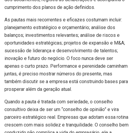
cumprimento dos planos de ação definidos.
As pautas mais recorrentes e eficazes costumam incluir:
planejamento estratégico e orçamentário; análise dos
balanços; investimentos relevantes; análise de riscos e
oportunidades estratégicas; projetos de expansão e M&A;
sucessão de liderança e desenvolvimento de talentos;
inovação e futuro do negócio. O foco nunca deve ser
apenas o curto prazo. Performance e perenidade caminham
juntas, é preciso mostrar números do presente, mas
também discutir se a empresa está construindo bases para
prosperar além da geração atual.
Quando a pauta é tratada com seriedade, o conselho
consultivo deixa de ser um “conselho de opinião” e vira
parceiro estratégico real. Empresas que adotam essa rotina
crescem com mais solidez e tranquilidade. O conselho bem
conduzido não complica a vida do empresário, ele a