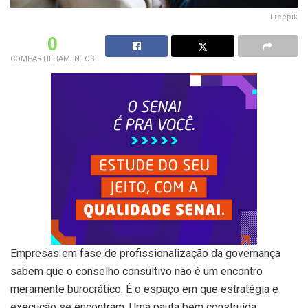
Freepik
0
COMPARTILHAMENTOS
Empresas em fase de profissionalização da governança
sabem que o conselho consultivo não é um encontro
meramente burocrático. É o espaço em que estratégia e
execução se encontram. Uma pauta bem construída