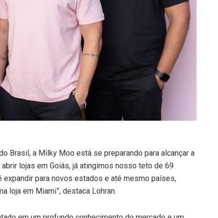
 Brasil, a Milky Moo está se preparando para alcançar a
abrir lojas em Goiás, já atingimos nosso teto de 69
ia é expandir para novos estados e até mesmo países,
a loja em Miami”, destaca Lohran.
entado em um profundo conhecimento do mercado e um