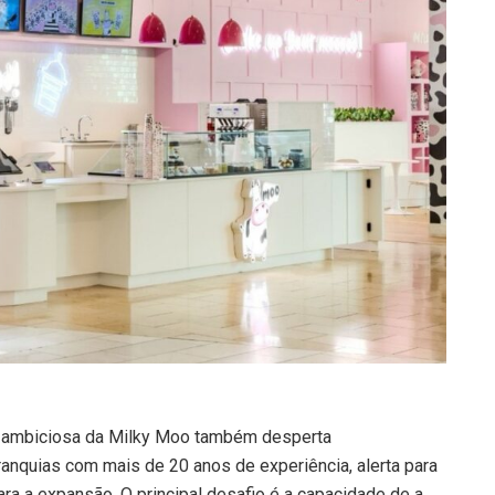
e ambiciosa da Milky Moo também desperta
anquias com mais de 20 anos de experiência, alerta para
ara a expansão. O principal desafio é a capacidade de a