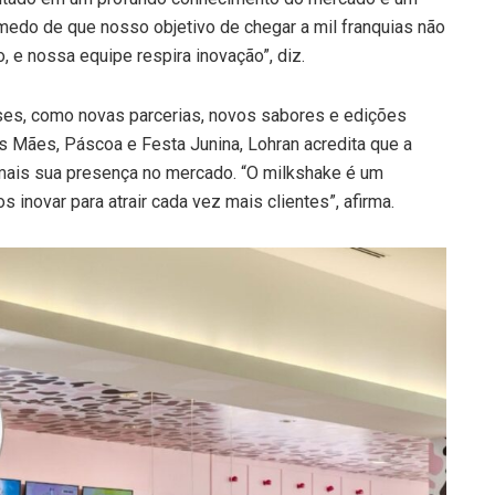
medo de que nosso objetivo de chegar a mil franquias não
 e nossa equipe respira inovação”, diz.
es, como novas parcerias, novos sabores e edições
 Mães, Páscoa e Festa Junina, Lohran acredita que a
 mais sua presença no mercado. “O milkshake é um
inovar para atrair cada vez mais clientes”, afirma.