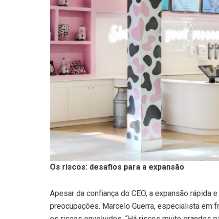
Os riscos: desafios para a expansão
Apesar da confiança do CEO, a expansão rápida 
preocupações. Marcelo Guerra, especialista em fr
os riscos envolvidos. “Há riscos muito grandes p