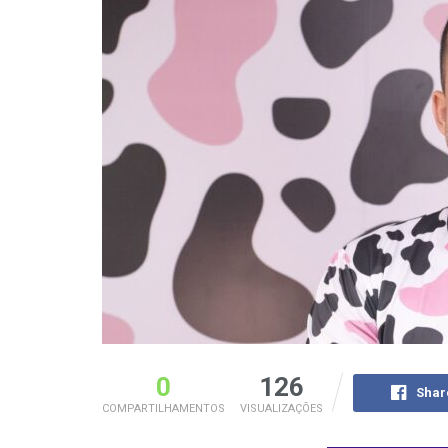
0
126
Shar
COMPARTILHAMENTOS
VISUALIZAÇÕES