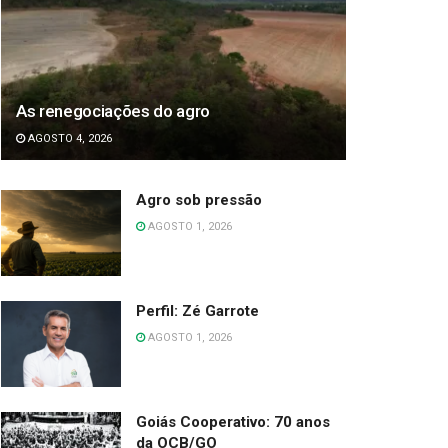
As renegociações do agro
AGOSTO 4, 2026
Agro sob pressão
AGOSTO 1, 2026
Perfil: Zé Garrote
AGOSTO 1, 2026
Goiás Cooperativo: 70 anos
da OCB/GO