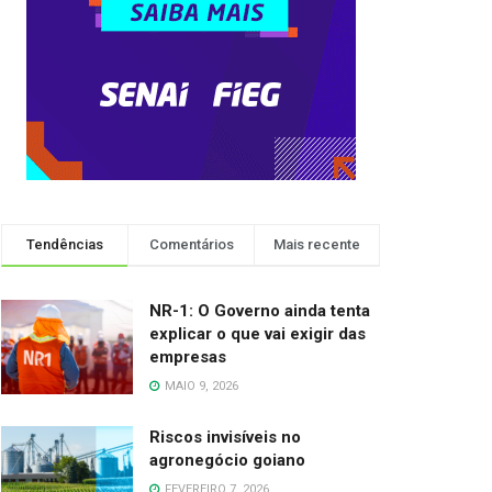
Tendências
Comentários
Mais recente
NR-1: O Governo ainda tenta
explicar o que vai exigir das
empresas
MAIO 9, 2026
Riscos invisíveis no
agronegócio goiano
FEVEREIRO 7, 2026