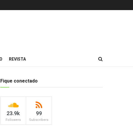
O
REVISTA
Fique conectado
23.9k
99
Followers
Subscribers