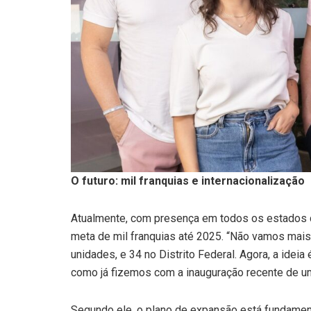
O futuro: mil franquias e internacionalização
Atualmente, com presença em todos os estados do
meta de mil franquias até 2025. “Não vamos mais 
unidades, e 34 no Distrito Federal. Agora, a ide
como já fizemos com a inauguração recente de um
Segundo ele, o plano de expansão está fundam