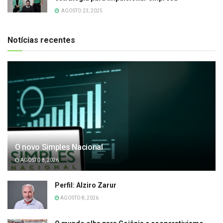
AGOSTO 23, 2025
Notícias recentes
O novo Simples Nacional
AGOSTO 8, 2026
Perfil: Alziro Zarur
AGOSTO 8, 2026