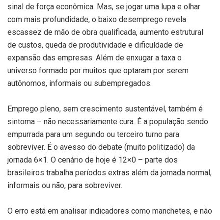
sinal de força econômica. Mas, se jogar uma lupa e olhar
com mais profundidade, o baixo desemprego revela
escassez de mão de obra qualificada, aumento estrutural
de custos, queda de produtividade e dificuldade de
expansão das empresas. Além de enxugar a taxa o
universo formado por muitos que optaram por serem
autônomos, informais ou subempregados.
Emprego pleno, sem crescimento sustentável, também é
sintoma – não necessariamente cura. É a população sendo
empurrada para um segundo ou terceiro turno para
sobreviver. É o avesso do debate (muito politizado) da
jornada 6×1. O cenário de hoje é 12×0 – parte dos
brasileiros trabalha períodos extras além da jornada normal,
informais ou não, para sobreviver.
O erro está em analisar indicadores como manchetes, e não