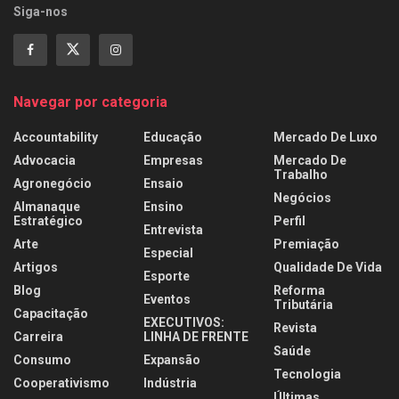
Siga-nos
Navegar por categoria
Accountability
Educação
Mercado De Luxo
Advocacia
Empresas
Mercado De
Trabalho
Agronegócio
Ensaio
Negócios
Almanaque
Ensino
Estratégico
Perfil
Entrevista
Arte
Premiação
Especial
Artigos
Qualidade De Vida
Esporte
Blog
Reforma
Eventos
Tributária
Capacitação
EXECUTIVOS:
Revista
Carreira
LINHA DE FRENTE
Saúde
Consumo
Expansão
Tecnologia
Cooperativismo
Indústria
Últimas