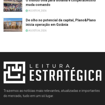
O mundo olha para Goiânia e cooperativismo
muda comando
AGOSTO 8, 2026
De olho no potencial da capital, Plano&Plano
inicia operação em Goiânia
AGOSTO 8, 2026
Trazemos as notícias mais relevantes, atualizadas e importantes
do mercado, tudo em um só lugar.