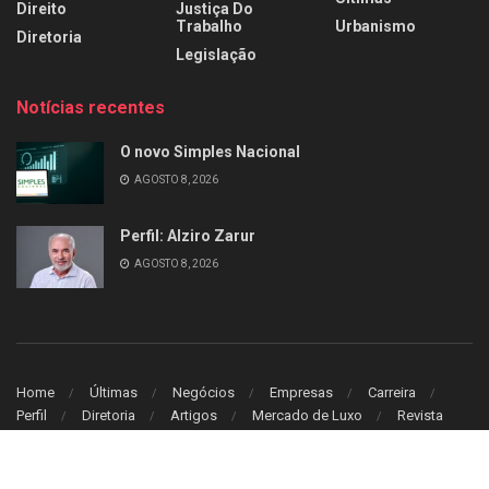
Direito
Justiça Do
Trabalho
Urbanismo
Diretoria
Legislação
Notícias recentes
O novo Simples Nacional
AGOSTO 8, 2026
Perfil: Alziro Zarur
AGOSTO 8, 2026
Home
Últimas
Negócios
Empresas
Carreira
Perfil
Diretoria
Artigos
Mercado de Luxo
Revista
© 2026
Leitura Estrategica
- Desenvolvido por
WB Sistem
.