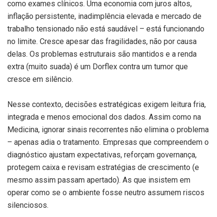
como exames clínicos. Uma economia com juros altos,
inflação persistente, inadimplência elevada e mercado de
trabalho tensionado não está saudável – está funcionando
no limite. Cresce apesar das fragilidades, não por causa
delas. Os problemas estruturais são mantidos e a renda
extra (muito suada) é um Dorflex contra um tumor que
cresce em silêncio.
Nesse contexto, decisões estratégicas exigem leitura fria,
integrada e menos emocional dos dados. Assim como na
Medicina, ignorar sinais recorrentes não elimina o problema
– apenas adia o tratamento. Empresas que compreendem o
diagnóstico ajustam expectativas, reforçam governança,
protegem caixa e revisam estratégias de crescimento (e
mesmo assim passam apertado). As que insistem em
operar como se o ambiente fosse neutro assumem riscos
silenciosos.