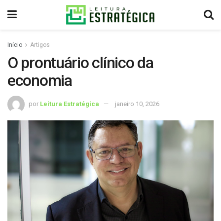
Início
Artigos
O prontuário clínico da
economia
por
Leitura Estratégica
janeiro 10, 2026