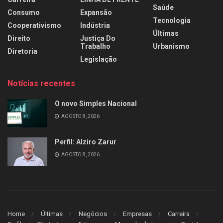
Saúde
Consumo
Expansão
Tecnologia
Cooperativismo
Indústria
Últimas
Direito
Justiça Do
Trabalho
Urbanismo
Diretoria
Legislação
Notícias recentes
O novo Simples Nacional
AGOSTO 8, 2026
Perfil: Alziro Zarur
AGOSTO 8, 2026
Home
Últimas
Negócios
Empresas
Carreira