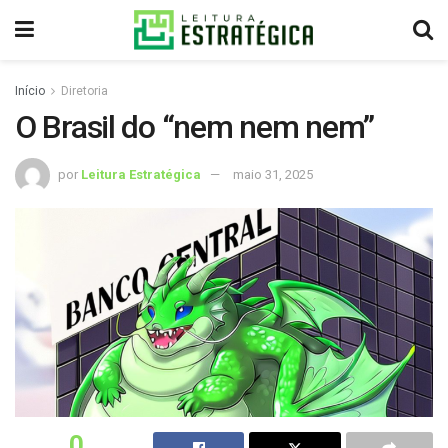
Início
Diretoria
O Brasil do “nem nem nem”
por
Leitura Estratégica
maio 31, 2025
0