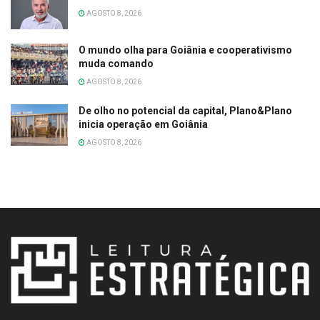
AGOSTO 8, 2026
O mundo olha para Goiânia e cooperativismo
muda comando
AGOSTO 8, 2026
De olho no potencial da capital, Plano&Plano
inicia operação em Goiânia
AGOSTO 8, 2026