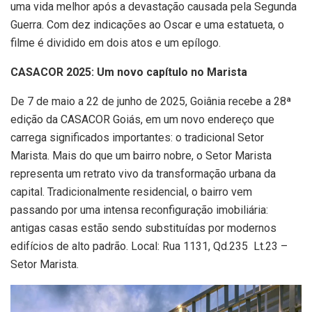
uma vida melhor após a devastação causada pela Segunda
Guerra. Com dez indicações ao Oscar e uma estatueta, o
filme é dividido em dois atos e um epílogo.
CASACOR 2025: Um novo capítulo no Marista
De 7 de maio a 22 de junho de 2025, Goiânia recebe a 28ª
edição da CASACOR Goiás, em um novo endereço que
carrega significados importantes: o tradicional Setor
Marista. Mais do que um bairro nobre, o Setor Marista
representa um retrato vivo da transformação urbana da
capital. Tradicionalmente residencial, o bairro vem
passando por uma intensa reconfiguração imobiliária:
antigas casas estão sendo substituídas por modernos
edifícios de alto padrão. Local: Rua 1131, Qd.235 Lt.23 –
Setor Marista.