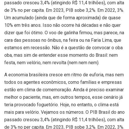
passado cresceu 3,4% (atingindo R$ 11,4 trilhões), com alta
de 3% no per capita. Em 2023, PIB sobe 3,2%. Em 2022, 3%.
Um acumulado (ainda que de forma aproximada) de quase
10% em três anos. Isso não ocorre há décadas e não quer
dizer que foi ótimo. O voo de galinha firmou, mas parece, na
cara das pessoas no ônibus, na feira ou na Faria Lima, que
estamos em recessão. Não é a questão de convocar o oba
oba, mas sim de entender esse momento do Brasil: nem
festa, nem velório, nem revolta (nem nem nem).
A economia brasileira cresce em ritmo de euforia, mas nem
todos os agentes econômicos, como famílias e empresas
estão em clima de comemoração. Ainda é preciso examinar
melhor o paciente, mas, em outros tempos, esse cenário já
teria provocado foguetório. Hoje, no entanto, o clima está
mais para velório. Vejamos os números. O PIB Brasil do ano
passado cresceu 3,4% (atingindo R$ 11,4 trilhões), com alta
de 3% no per capita. Em 2023, PIB sobe 3,2%. Em 2022, 3%.