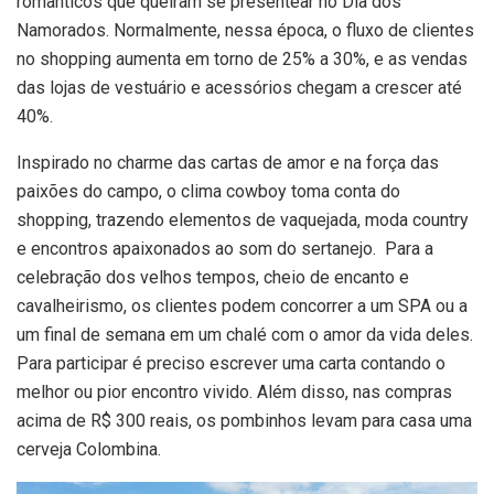
românticos que queiram se presentear no Dia dos
Namorados. Normalmente, nessa época, o fluxo de clientes
no shopping aumenta em torno de 25% a 30%, e as vendas
das lojas de vestuário e acessórios chegam a crescer até
40%.
Inspirado no charme das cartas de amor e na força das
paixões do campo, o clima cowboy toma conta do
shopping, trazendo elementos de vaquejada, moda country
e encontros apaixonados ao som do sertanejo. Para a
celebração dos velhos tempos, cheio de encanto e
cavalheirismo, os clientes podem concorrer a um SPA ou a
um final de semana em um chalé com o amor da vida deles.
Para participar é preciso escrever uma carta contando o
melhor ou pior encontro vivido. Além disso, nas compras
acima de R$ 300 reais, os pombinhos levam para casa uma
cerveja Colombina.