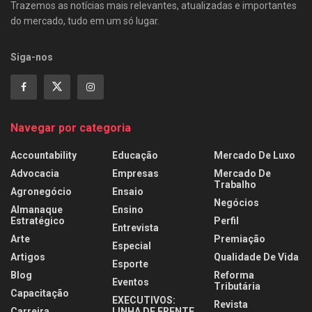
Trazemos as notícias mais relevantes, atualizadas e importantes
do mercado, tudo em um só lugar.
Siga-nos
Navegar por categoria
Accountability
Educação
Mercado De Luxo
Advocacia
Empresas
Mercado De
Trabalho
Agronegócio
Ensaio
Negócios
Almanaque
Ensino
Estratégico
Perfil
Entrevista
Arte
Premiação
Especial
Artigos
Qualidade De Vida
Esporte
Blog
Reforma
Eventos
Tributária
Capacitação
EXECUTIVOS:
Revista
Carreira
LINHA DE FRENTE