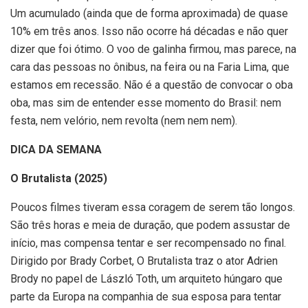
Um acumulado (ainda que de forma aproximada) de quase
10% em três anos. Isso não ocorre há décadas e não quer
dizer que foi ótimo. O voo de galinha firmou, mas parece, na
cara das pessoas no ônibus, na feira ou na Faria Lima, que
estamos em recessão. Não é a questão de convocar o oba
oba, mas sim de entender esse momento do Brasil: nem
festa, nem velório, nem revolta (nem nem nem).
DICA DA SEMANA
O Brutalista (2025)
Poucos filmes tiveram essa coragem de serem tão longos.
São três horas e meia de duração, que podem assustar de
início, mas compensa tentar e ser recompensado no final.
Dirigido por Brady Corbet, O Brutalista traz o ator Adrien
Brody no papel de László Toth, um arquiteto húngaro que
parte da Europa na companhia de sua esposa para tentar