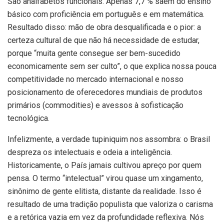
São analfabetos funcionais. Apenas 7,7 % saem do ensino
básico com proficiência em português e em matemática.
Resultado disso: mão de obra desqualificada e o pior: a
certeza cultural de que não há necessidade de estudar,
porque “muita gente consegue ser bem-sucedido
economicamente sem ser culto”, o que explica nossa pouca
competitividade no mercado internacional e nosso
posicionamento de oferecedores mundiais de produtos
primários (commodities) e avessos à sofisticação
tecnológica.
Infelizmente, a verdade tupiniquim nos assombra: o Brasil
despreza os intelectuais e odeia a inteligência.
Historicamente, o País jamais cultivou apreço por quem
pensa. O termo “intelectual” virou quase um xingamento,
sinônimo de gente elitista, distante da realidade. Isso é
resultado de uma tradição populista que valoriza o carisma
e a retórica vazia em vez da profundidade reflexiva. Nós