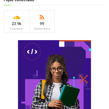
23.9k
99
Followers
Subscribers