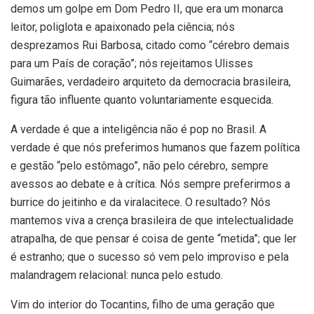
demos um golpe em Dom Pedro II, que era um monarca
leitor, poliglota e apaixonado pela ciência; nós
desprezamos Rui Barbosa, citado como “cérebro demais
para um País de coração”; nós rejeitamos Ulisses
Guimarães, verdadeiro arquiteto da democracia brasileira,
figura tão influente quanto voluntariamente esquecida.
A verdade é que a inteligência não é pop no Brasil. A
verdade é que nós preferimos humanos que fazem política
e gestão “pelo estômago”, não pelo cérebro, sempre
avessos ao debate e à crítica. Nós sempre preferirmos a
burrice do jeitinho e da viralacitece. O resultado? Nós
mantemos viva a crença brasileira de que intelectualidade
atrapalha, de que pensar é coisa de gente “metida”; que ler
é estranho; que o sucesso só vem pelo improviso e pela
malandragem relacional: nunca pelo estudo.
Vim do interior do Tocantins, filho de uma geração que