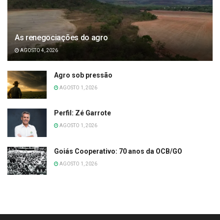
As renegociações do agro
AGOSTO 4, 2026
Agro sob pressão
AGOSTO 1, 2026
Perfil: Zé Garrote
AGOSTO 1, 2026
Goiás Cooperativo: 70 anos da OCB/GO
AGOSTO 1, 2026