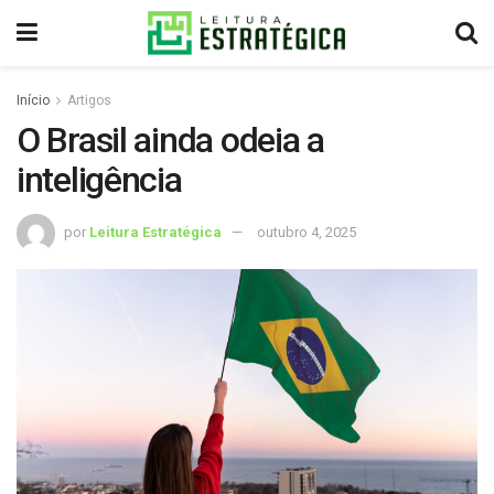
Início
Artigos
O Brasil ainda odeia a
inteligência
por
Leitura Estratégica
outubro 4, 2025