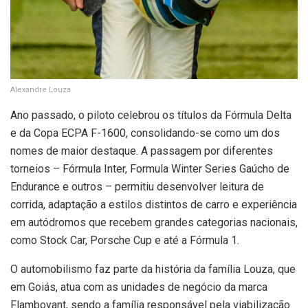
Alexandre Louza
Ano passado, o piloto celebrou os títulos da Fórmula Delta
e da Copa ECPA F-1600, consolidando-se como um dos
nomes de maior destaque. A passagem por diferentes
torneios – Fórmula Inter, Formula Winter Series Gaúcho de
Endurance e outros – permitiu desenvolver leitura de
corrida, adaptação a estilos distintos de carro e experiência
em autódromos que recebem grandes categorias nacionais,
como Stock Car, Porsche Cup e até a Fórmula 1.
O automobilismo faz parte da história da família Louza, que
em Goiás, atua com as unidades de negócio da marca
Flamboyant, sendo a família responsável pela viabilização