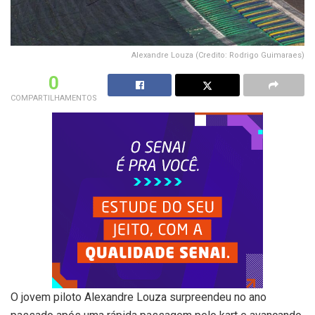
Alexandre Louza (Credito: Rodrigo Guimaraes)
0
COMPARTILHAMENTOS
O jovem piloto Alexandre Louza surpreendeu no ano