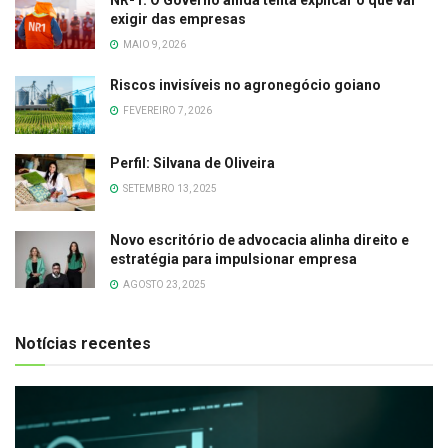
NR-1: O Governo ainda tenta explicar o que vai
exigir das empresas
MAIO 9, 2026
Riscos invisíveis no agronegócio goiano
FEVEREIRO 7, 2026
Perfil: Silvana de Oliveira
SETEMBRO 13, 2025
Novo escritório de advocacia alinha direito e
estratégia para impulsionar empresa
AGOSTO 23, 2025
Notícias recentes