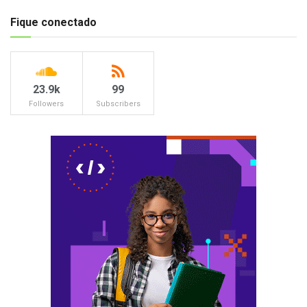
Fique conectado
23.9k
99
Followers
Subscribers