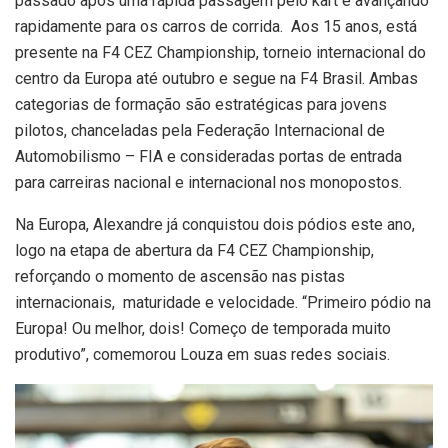
passado após uma rápida passagem pelo kart e avançando
rapidamente para os carros de corrida. Aos 15 anos, está
presente na F4 CEZ Championship, torneio internacional do
centro da Europa até outubro e segue na F4 Brasil. Ambas
categorias de formação são estratégicas para jovens
pilotos, chanceladas pela Federação Internacional de
Automobilismo – FIA e consideradas portas de entrada
para carreiras nacional e internacional nos monopostos.
Na Europa, Alexandre já conquistou dois pódios este ano,
logo na etapa de abertura da F4 CEZ Championship,
reforçando o momento de ascensão nas pistas
internacionais, maturidade e velocidade. “Primeiro pódio na
Europa! Ou melhor, dois! Começo de temporada muito
produtivo”, comemorou Louza em suas redes sociais.