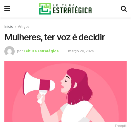
Início
Artigos
Mulheres, ter voz é decidir
por
Leitura Estratégica
março 28, 2026
Freepik