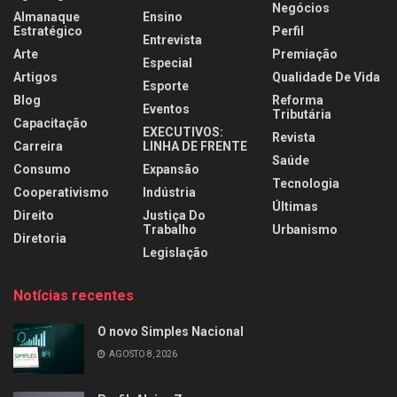
Negócios
Almanaque
Ensino
Estratégico
Perfil
Entrevista
Arte
Premiação
Especial
Artigos
Qualidade De Vida
Esporte
Blog
Reforma
Eventos
Tributária
Capacitação
EXECUTIVOS:
Revista
Carreira
LINHA DE FRENTE
Saúde
Consumo
Expansão
Tecnologia
Cooperativismo
Indústria
Últimas
Direito
Justiça Do
Trabalho
Urbanismo
Diretoria
Legislação
Notícias recentes
O novo Simples Nacional
AGOSTO 8, 2026