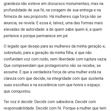
grandeza não esteve em discursos monumentais, mas na
profundidade de sua fé, na coragem de sua entrega e na
firmeza de seu propósito. Há mulheres cuja força não se
anuncia, se revela. E essa é, talvez, uma das formas mais
elevadas de autoridade: a de quem sabe quem é, a quem
pertence e porque permanece em pé.
O legado que desejo para as mulheres da minha geração e,
sobretudo, para a geração da minha filha, é que não
confundam voz com ruído, nem liberdade com ruptura vazia.
Que compreendam que protagonismo não se recebe, se
assume. E que a verdadeira força de uma mulher está na
clareza com que decide, na integridade com que sustenta
suas escolhas e na excelência com que honra o espaço
que conquistou.
Ter voz é decidir. Decidir com sabedoria. Decidir com
responsabilidade. Decidir com fé. Porque a mulher que tem