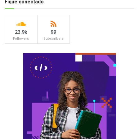
Fique conectado
23.9k
99
Followers
Subscribers