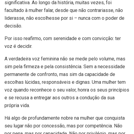
significativa. Ao longo da história, muitas vezes, foi
facultado à mulher falar, desde que não contrariasse, não
liderasse, não escolhesse por si – nunca com o poder de
decisão.
Por isso reafirmo, com serenidade e com convicção: ter
voz é decidir.
A verdadeira voz feminina não se mede pelo volume, mas
sim pela firmeza e pela consistência. Sem a necessidade
permanente de confronto, mas sim da capacidade de
escolhas lúcidas, responsáveis e dignas. Uma mulher tem
voz quando reconhece o seu valor, honra os seus princípios
e se recusa a entregar aos outros a condução da sua
própria vida.
Há algo de profundamente nobre na mulher que conquista
seu lugar não por concessão, mas por competência. Não
por pena, mas por capacidade. Não por privilégio, mas por