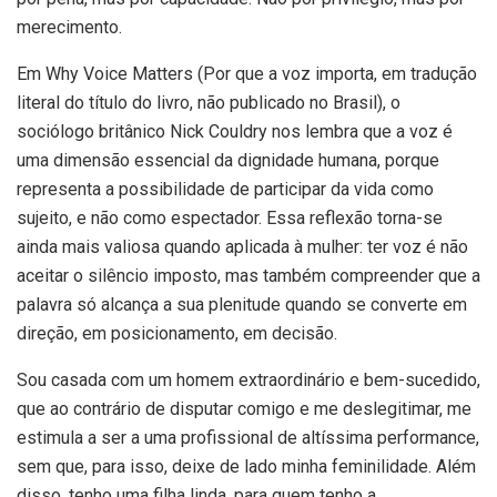
merecimento.
Em Why Voice Matters (Por que a voz importa, em tradução
literal do título do livro, não publicado no Brasil), o
sociólogo britânico Nick Couldry nos lembra que a voz é
uma dimensão essencial da dignidade humana, porque
representa a possibilidade de participar da vida como
sujeito, e não como espectador. Essa reflexão torna-se
ainda mais valiosa quando aplicada à mulher: ter voz é não
aceitar o silêncio imposto, mas também compreender que a
palavra só alcança a sua plenitude quando se converte em
direção, em posicionamento, em decisão.
Sou casada com um homem extraordinário e bem-sucedido,
que ao contrário de disputar comigo e me deslegitimar, me
estimula a ser a uma profissional de altíssima performance,
sem que, para isso, deixe de lado minha feminilidade. Além
disso, tenho uma filha linda, para quem tenho a