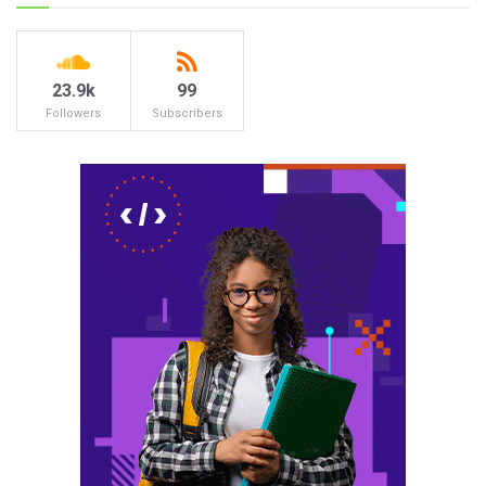
23.9k
99
Followers
Subscribers