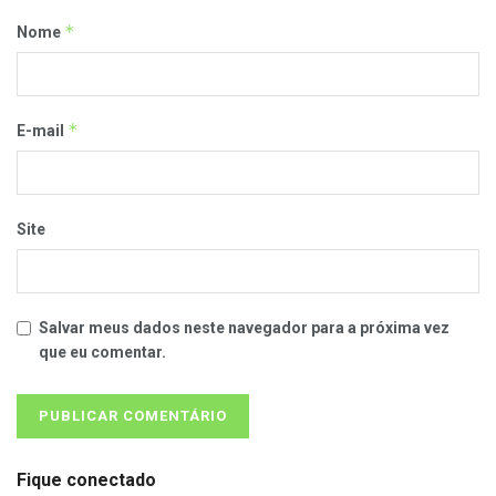
*
Nome
*
E-mail
Site
Salvar meus dados neste navegador para a próxima vez
que eu comentar.
Fique conectado