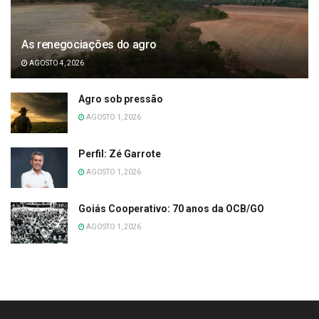
As renegociações do agro
AGOSTO 4, 2026
Agro sob pressão
AGOSTO 1, 2026
Perfil: Zé Garrote
AGOSTO 1, 2026
Goiás Cooperativo: 70 anos da OCB/GO
AGOSTO 1, 2026