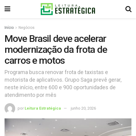
Início
Negócios
Move Brasil deve acelerar
modernização da frota de
carros e motos
Programa busca renovar frota de taxistas e
motorista de aplicativos. Grupo Saga prevê gerar,
neste início, entre 600 e 900 oportunidades de
atendimento por mês
por
Leitura Estratégica
junho 20, 2026