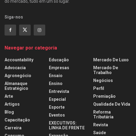
do mercado, tudo em um só lugar.
Siga-nos
Navegar por categoria
Accountability
Educação
Mercado De Luxo
Advocacia
Empresas
Mercado De
Trabalho
Agronegócio
Ensaio
Negócios
Almanaque
Ensino
Estratégico
Perfil
Entrevista
Arte
Premiação
Especial
Artigos
Qualidade De Vida
Esporte
Blog
Reforma
Eventos
Tributária
Capacitação
EXECUTIVOS:
Revista
Carreira
LINHA DE FRENTE
Saúde
Consumo
Expansão