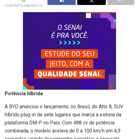
COMPARTILHAMENTOS
Potência híbrida
A BYD anunciou o lançamento, no Brasil, do Atto 8, SUV
híbrido plug-in de sete lugares que marca a estreia da
plataforma DM-P no País. Com 488 cv de potência
combinada, o modelo acelera de 0 a 100 km/h em 4,9
segundos, unindo desempenho esportivo e proposta