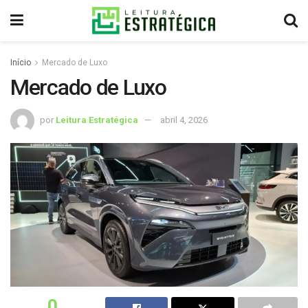
Início
Mercado de Luxo
Mercado de Luxo
por
Leitura Estratégica
abril 4, 2026
0