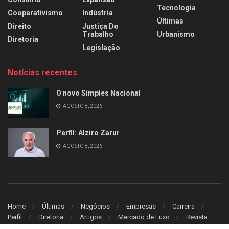
Tecnologia
Cooperativismo
Indústria
Últimas
Direito
Justiça Do
Trabalho
Urbanismo
Diretoria
Legislação
Notícias recentes
O novo Simples Nacional
AGOSTO 8, 2026
Perfil: Alziro Zarur
AGOSTO 8, 2026
Home
Últimas
Negócios
Empresas
Carreira
Perfil
Diretoria
Artigos
Mercado de Luxo
Revista