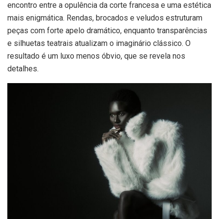
encontro entre a opulência da corte francesa e uma estética
mais enigmática. Rendas, brocados e veludos estruturam
peças com forte apelo dramático, enquanto transparências
e silhuetas teatrais atualizam o imaginário clássico. O
resultado é um luxo menos óbvio, que se revela nos
detalhes.