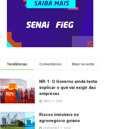
Tendências
Comentários
Mais recente
NR-1: O Governo ainda tenta
explicar o que vai exigir das
empresas
MAIO 9, 2026
Riscos invisíveis no
agronegócio goiano
FEVEREIRO 7, 2026