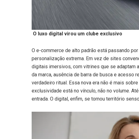
O luxo digital virou um clube exclusivo
O e-commerce de alto padrão está passando por u
personalização extrema. Em vez de sites conven
digitais imersivos, com vitrines que se adaptam a
da marca, ausência de barra de busca e acesso r
verdadeiro ritual. Essa nova era não é mais sobr
exclusividade está no vínculo, não no volume. 
entrada. O digital, enfim, se tornou território senso