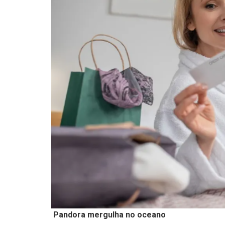
Pandora mergulha no oceano