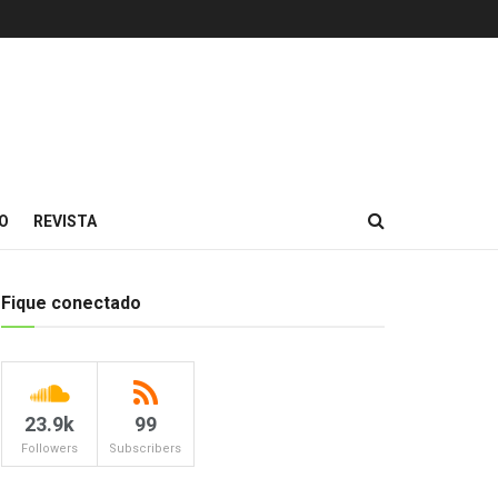
O
REVISTA
Fique conectado
23.9k
99
Followers
Subscribers