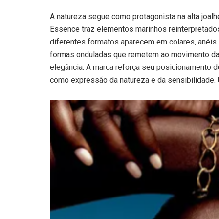
A natureza segue como protagonista na alta joalh
Essence traz elementos marinhos reinterpretados
diferentes formatos aparecem em colares, anéis e
formas onduladas que remetem ao movimento da á
elegância. A marca reforça seu posicionamento d
como expressão da natureza e da sensibilidade. 