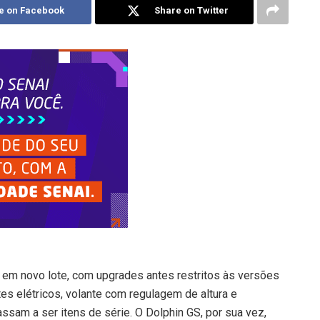
e on Facebook
Share on Twitter
l em novo lote, com upgrades antes restritos às versões
tes elétricos, volante com regulagem de altura e
sam a ser itens de série. O Dolphin GS, por sua vez,