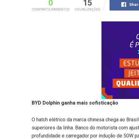
0
15
Shar
COMPARTILHAMENTOS
VISUALIZAÇÕES
BYD Dolphin ganha mais sofisticação
O hatch elétrico da marca chinesa chega ao Brasi
superiores da linha. Banco do motorista com ajus
profundidade e carregador por indução de 50W pas