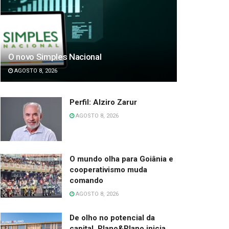
O novo Simples Nacional
AGOSTO 8, 2026
Perfil: Alziro Zarur
AGOSTO 8, 2026
O mundo olha para Goiânia e
cooperativismo muda
comando
AGOSTO 8, 2026
De olho no potencial da
capital, Plano&Plano inicia