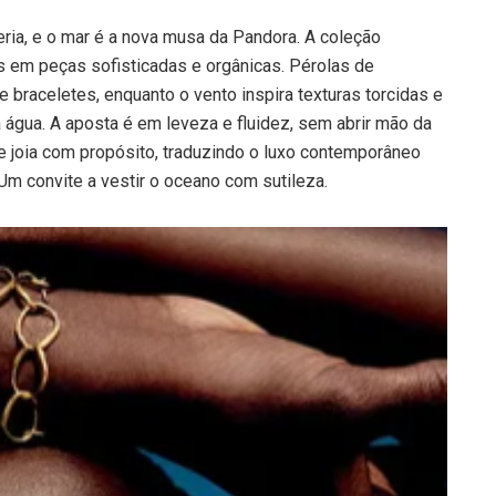
eria, e o mar é a nova musa da Pandora. A coleção
 em peças sofisticadas e orgânicas. Pérolas de
 braceletes, enquanto o vento inspira texturas torcidas e
gua. A aposta é em leveza e fluidez, sem abrir mão da
e joia com propósito, traduzindo o luxo contemporâneo
Um convite a vestir o oceano com sutileza.