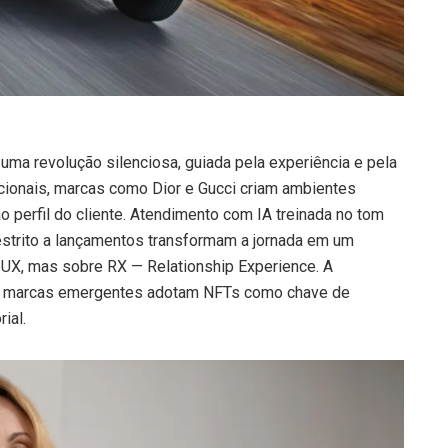
ma revolução silenciosa, guiada pela experiência e pela
cionais, marcas como Dior e Gucci criam ambientes
o perfil do cliente. Atendimento com IA treinada no tom
estrito a lançamentos transformam a jornada em um
e UX, mas sobre RX — Relationship Experience. A
Até marcas emergentes adotam NFTs como chave de
rial.