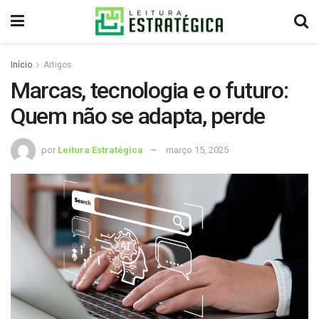
Início
Artigos
Marcas, tecnologia e o futuro:
Quem não se adapta, perde
por
Leitura Estratégica
março 15, 2025