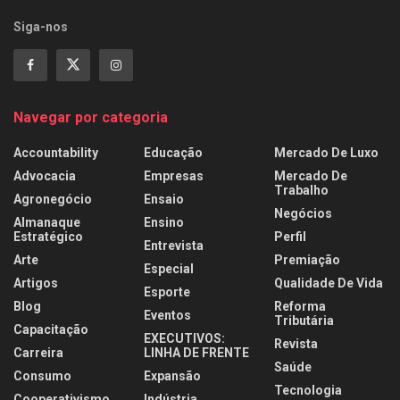
Siga-nos
Navegar por categoria
Accountability
Educação
Mercado De Luxo
Advocacia
Empresas
Mercado De
Trabalho
Agronegócio
Ensaio
Negócios
Almanaque
Ensino
Estratégico
Perfil
Entrevista
Arte
Premiação
Especial
Artigos
Qualidade De Vida
Esporte
Blog
Reforma
Eventos
Tributária
Capacitação
EXECUTIVOS:
Revista
Carreira
LINHA DE FRENTE
Saúde
Consumo
Expansão
Tecnologia
Cooperativismo
Indústria