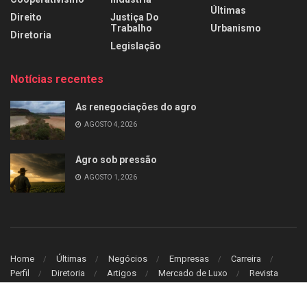
Últimas
Direito
Justiça Do
Trabalho
Urbanismo
Diretoria
Legislação
Notícias recentes
As renegociações do agro
AGOSTO 4, 2026
Agro sob pressão
AGOSTO 1, 2026
Home
Últimas
Negócios
Empresas
Carreira
Perfil
Diretoria
Artigos
Mercado de Luxo
Revista
© 2026
Leitura Estrategica
- Desenvolvido por
WB Sistem
.