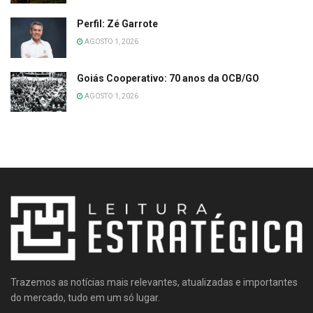
Perfil: Zé Garrote
AGOSTO 1, 2026
Goiás Cooperativo: 70 anos da OCB/GO
AGOSTO 1, 2026
Trazemos as notícias mais relevantes, atualizadas e importantes
do mercado, tudo em um só lugar.