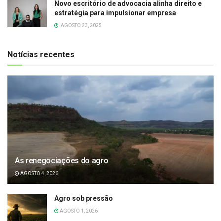
Novo escritório de advocacia alinha direito e
estratégia para impulsionar empresa
AGOSTO 23, 2025
Notícias recentes
As renegociações do agro
AGOSTO 4, 2026
Agro sob pressão
AGOSTO 1, 2026