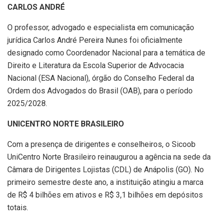
CARLOS ANDRÉ
O professor, advogado e especialista em comunicação
jurídica Carlos André Pereira Nunes foi oficialmente
designado como Coordenador Nacional para a temática de
Direito e Literatura da Escola Superior de Advocacia
Nacional (ESA Nacional), órgão do Conselho Federal da
Ordem dos Advogados do Brasil (OAB), para o período
2025/2028.
UNICENTRO NORTE BRASILEIRO
Com a presença de dirigentes e conselheiros, o Sicoob
UniCentro Norte Brasileiro reinaugurou a agência na sede da
Câmara de Dirigentes Lojistas (CDL) de Anápolis (GO). No
primeiro semestre deste ano, a instituição atingiu a marca
de R$ 4 bilhões em ativos e R$ 3,1 bilhões em depósitos
totais.