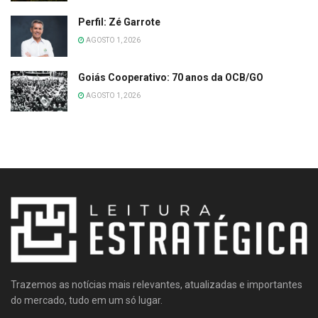
Perfil: Zé Garrote
AGOSTO 1, 2026
Goiás Cooperativo: 70 anos da OCB/GO
AGOSTO 1, 2026
Trazemos as notícias mais relevantes, atualizadas e importantes
do mercado, tudo em um só lugar.