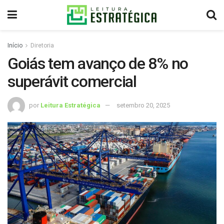
Início
Diretoria
Goiás tem avanço de 8% no
superávit comercial
por
Leitura Estratégica
setembro 20, 2025