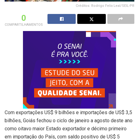
Créditos: Rodrigo Felix Leal/SEIL-PR
0
COMPARTILHAMENTOS
Com exportações US$ 9 bilhões e importações de US$ 3,5
bilhões, Goiás fechou o ciclo de janeiro a agosto deste ano
como oitavo maior Estado exportador e décimo primeiro
em importação do País, com saldo positivo de US$ 5