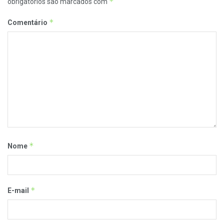
*
obrigatórios são marcados com
*
Comentário
*
Nome
*
E-mail