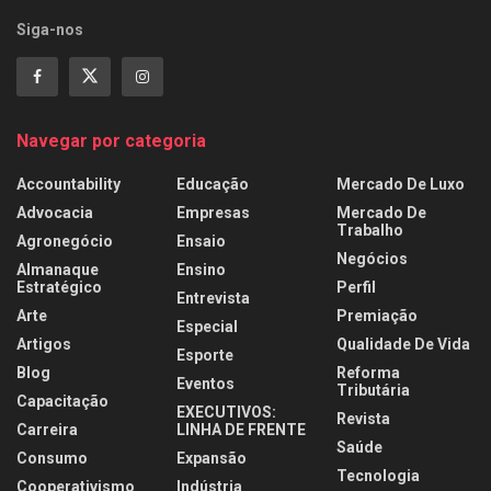
Siga-nos
Navegar por categoria
Accountability
Educação
Mercado De Luxo
Advocacia
Empresas
Mercado De
Trabalho
Agronegócio
Ensaio
Negócios
Almanaque
Ensino
Estratégico
Perfil
Entrevista
Arte
Premiação
Especial
Artigos
Qualidade De Vida
Esporte
Blog
Reforma
Eventos
Tributária
Capacitação
EXECUTIVOS:
Revista
Carreira
LINHA DE FRENTE
Saúde
Consumo
Expansão
Tecnologia
Cooperativismo
Indústria