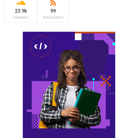
23.9k
99
Followers
Subscribers