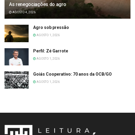
As renegociações do agro
AGOSTO 4, 2026
Agro sob pressão
AGOSTO 1, 2026
Perfil: Zé Garrote
AGOSTO 1, 2026
Goiás Cooperativo: 70 anos da OCB/GO
AGOSTO 1, 2026