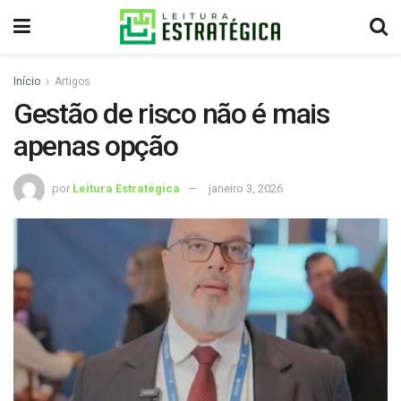
Início
Artigos
Gestão de risco não é mais
apenas opção
por
Leitura Estratégica
janeiro 3, 2026