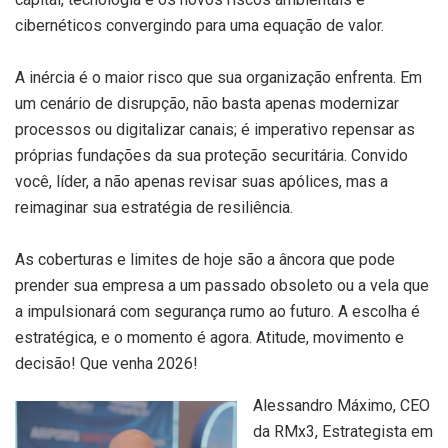
cibernéticos convergindo para uma equação de valor.
A inércia é o maior risco que sua organização enfrenta. Em
um cenário de disrupção, não basta apenas modernizar
processos ou digitalizar canais; é imperativo repensar as
próprias fundações da sua proteção securitária. Convido
você, líder, a não apenas revisar suas apólices, mas a
reimaginar sua estratégia de resiliência.
As coberturas e limites de hoje são a âncora que pode
prender sua empresa a um passado obsoleto ou a vela que
a impulsionará com segurança rumo ao futuro. A escolha é
estratégica, e o momento é agora. Atitude, movimento e
decisão! Que venha 2026!
Alessandro Máximo, CEO
da RMx3, Estrategista em