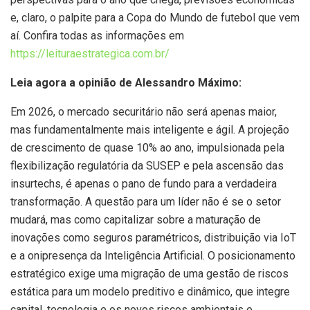
e, claro, o palpite para a Copa do Mundo de futebol que vem
aí. Confira todas as informações em
https://leituraestrategica.com.br/
Leia agora a opinião de
Alessandro Máximo:
Em 2026, o mercado securitário não será apenas maior,
mas fundamentalmente mais inteligente e ágil. A projeção
de crescimento de quase 10% ao ano, impulsionada pela
flexibilização regulatória da SUSEP e pela ascensão das
insurtechs, é apenas o pano de fundo para a verdadeira
transformação. A questão para um líder não é se o setor
mudará, mas como capitalizar sobre a maturação de
inovações como seguros paramétricos, distribuição via IoT
e a onipresença da Inteligência Artificial. O posicionamento
estratégico exige uma migração de uma gestão de riscos
estática para um modelo preditivo e dinâmico, que integre
capital, tecnologia e os novos riscos ambientais e