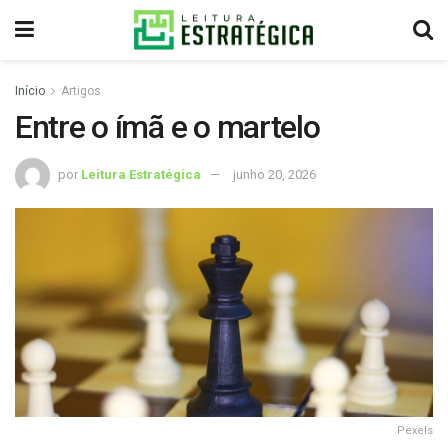
Início
Artigos
Entre o ímã e o martelo
por
Leitura Estratégica
junho 20, 2026
Pexels