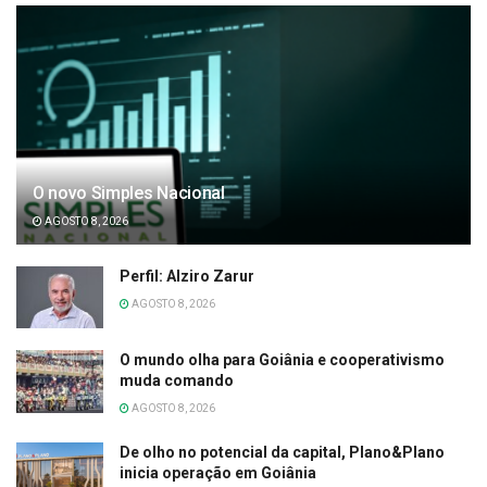
O novo Simples Nacional
AGOSTO 8, 2026
Perfil: Alziro Zarur
AGOSTO 8, 2026
O mundo olha para Goiânia e cooperativismo
muda comando
AGOSTO 8, 2026
De olho no potencial da capital, Plano&Plano
inicia operação em Goiânia