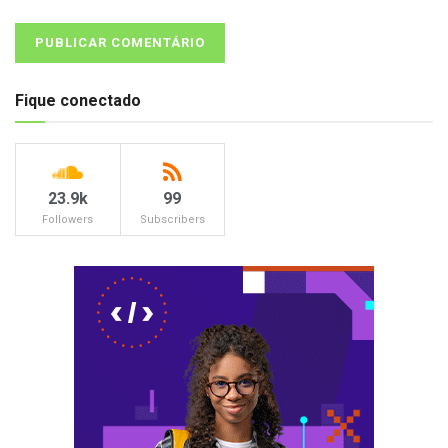
Fique conectado
23.9k
99
Followers
Subscribers