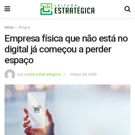
Início
Artigos
Empresa física que não está no
digital já começou a perder
espaço
por
Leitura Estratégica
março 30, 2026