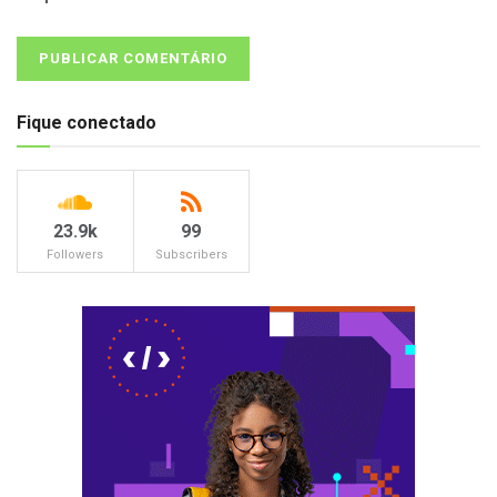
Fique conectado
23.9k
99
Followers
Subscribers