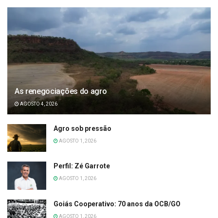
As renegociações do agro
AGOSTO 4, 2026
Agro sob pressão
AGOSTO 1, 2026
Perfil: Zé Garrote
AGOSTO 1, 2026
Goiás Cooperativo: 70 anos da OCB/GO
AGOSTO 1, 2026