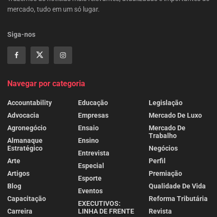
mercado, tudo em um só lugar.
Siga-nos
Navegar por categoria
Accountability
Educação
Legislação
Advocacia
Empresas
Mercado De Luxo
Agronegócio
Ensaio
Mercado De
Trabalho
Almanaque
Ensino
Estratégico
Negócios
Entrevista
Arte
Perfil
Especial
Artigos
Premiação
Esporte
Blog
Qualidade De Vida
Eventos
Capacitação
Reforma Tributária
EXECUTIVOS:
Carreira
LINHA DE FRENTE
Revista