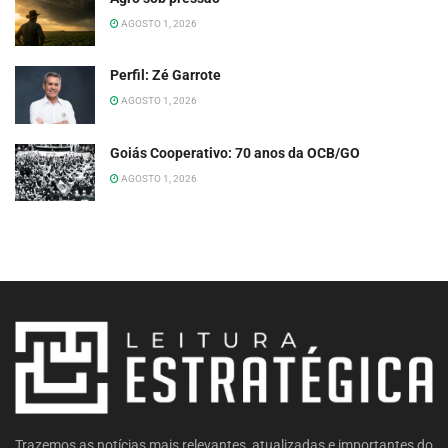
AGOSTO 1, 2026
Perfil: Zé Garrote
AGOSTO 1, 2026
Goiás Cooperativo: 70 anos da OCB/GO
AGOSTO 1, 2026
Trazemos as notícias mais relevantes, atualizadas e importantes do