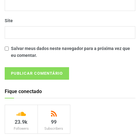
Site
Salvar meus dados neste navegador para a próxima vez que
eu comentar.
Fique conectado
23.9k
99
Followers
Subscribers