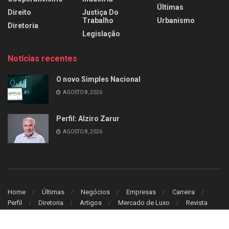
Últimas
Direito
Justiça Do
Trabalho
Urbanismo
Diretoria
Legislação
Notícias recentes
O novo Simples Nacional
AGOSTO 8, 2026
Perfil: Alziro Zarur
AGOSTO 8, 2026
Home
Últimas
Negócios
Empresas
Carreira
Perfil
Diretoria
Artigos
Mercado de Luxo
Revista
© 2026
Leitura Estrategica
- Desenvolvido por
WB Sistem
.