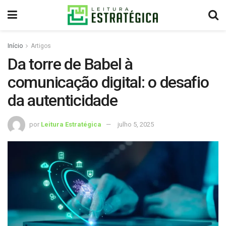
Início
Artigos
Da torre de Babel à
comunicação digital: o desafio
da autenticidade
por
Leitura Estratégica
julho 5, 2025