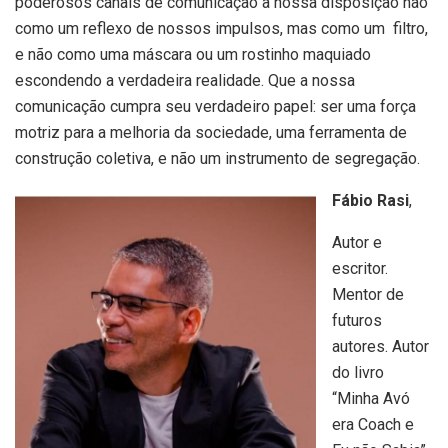
poderosos canais de comunicação à nossa disposição não
como um reflexo de nossos impulsos, mas como um filtro,
e não como uma máscara ou um rostinho maquiado
escondendo a verdadeira realidade. Que a nossa
comunicação cumpra seu verdadeiro papel: ser uma força
motriz para a melhoria da sociedade, uma ferramenta de
construção coletiva, e não um instrumento de segregação.
Fábio Rasi
,
Autor e
escritor.
Mentor de
futuros
autores. Autor
do livro
“Minha Avó
era Coach e