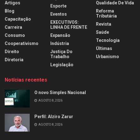
Artigos
Qualidade De Vida
Esporte
Blog
Reforma
Eventos
Tributária
Capacitação
EXECUTIVOS:
Revista
Carreira
LINHA DE FRENTE
Saúde
Consumo
Expansão
Tecnologia
Cooperativismo
Indústria
Últimas
Direito
Justiça Do
Trabalho
Urbanismo
Diretoria
Legislação
Notícias recentes
O novo Simples Nacional
AGOSTO 8, 2026
Perfil: Alziro Zarur
AGOSTO 8, 2026