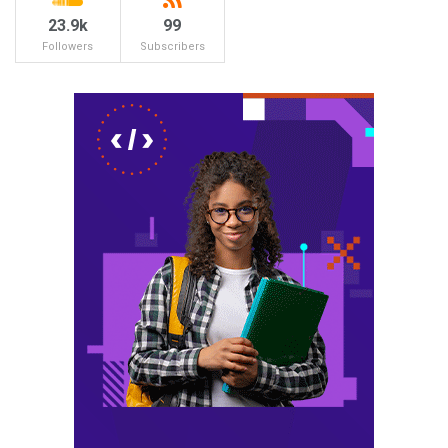
23.9k
99
Followers
Subscribers