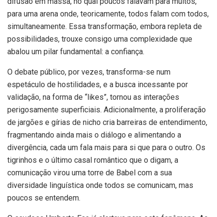
difusão em massa, no qual poucos falavam para muitos,
para uma arena onde, teoricamente, todos falam com todos,
simultaneamente. Essa transformação, embora repleta de
possibilidades, trouxe consigo uma complexidade que
abalou um pilar fundamental: a confiança.
O debate público, por vezes, transforma-se num
espetáculo de hostilidades, e a busca incessante por
validação, na forma de “likes”, tornou as interações
perigosamente superficiais. Adicionalmente, a proliferação
de jargões e gírias de nicho cria barreiras de entendimento,
fragmentando ainda mais o diálogo e alimentando a
divergência, cada um fala mais para si que para o outro. Os
tigrinhos e o último casal romântico que o digam, a
comunicação virou uma torre de Babel com a sua
diversidade linguística onde todos se comunicam, mas
poucos se entendem.