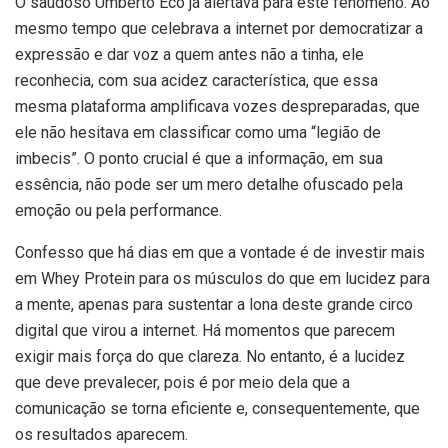
O saudoso Umberto Eco já alertava para este fenômeno. Ao
mesmo tempo que celebrava a internet por democratizar a
expressão e dar voz a quem antes não a tinha, ele
reconhecia, com sua acidez característica, que essa
mesma plataforma amplificava vozes despreparadas, que
ele não hesitava em classificar como uma “legião de
imbecis”. O ponto crucial é que a informação, em sua
essência, não pode ser um mero detalhe ofuscado pela
emoção ou pela performance.
Confesso que há dias em que a vontade é de investir mais
em Whey Protein para os músculos do que em lucidez para
a mente, apenas para sustentar a lona deste grande circo
digital que virou a internet. Há momentos que parecem
exigir mais força do que clareza. No entanto, é a lucidez
que deve prevalecer, pois é por meio dela que a
comunicação se torna eficiente e, consequentemente, que
os resultados aparecem.