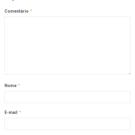
*
Comentário
*
Nome
*
E-mail