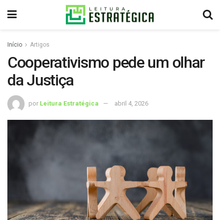
Início
Artigos
Cooperativismo pede um olhar
da Justiça
por
Leitura Estratégica
abril 4, 2026