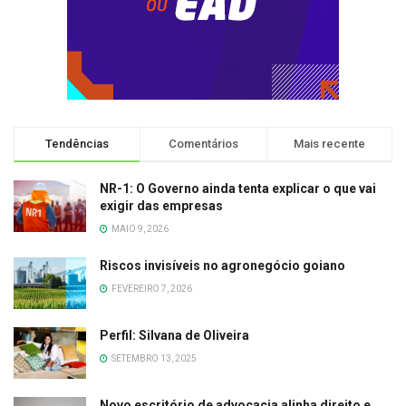
Tendências
Comentários
Mais recente
NR-1: O Governo ainda tenta explicar o que vai
exigir das empresas
MAIO 9, 2026
Riscos invisíveis no agronegócio goiano
FEVEREIRO 7, 2026
Perfil: Silvana de Oliveira
SETEMBRO 13, 2025
Novo escritório de advocacia alinha direito e