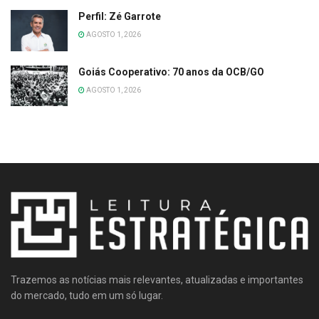
Perfil: Zé Garrote
AGOSTO 1, 2026
Goiás Cooperativo: 70 anos da OCB/GO
AGOSTO 1, 2026
Trazemos as notícias mais relevantes, atualizadas e importantes
do mercado, tudo em um só lugar.