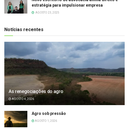
estratégia para impulsionar empresa
AGOSTO 23, 2025
Notícias recentes
As renegociações do agro
AGOSTO 4, 2026
Agro sob pressão
AGOSTO 1, 2026