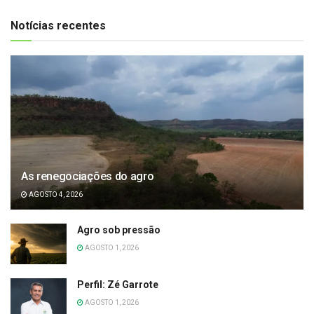
Notícias recentes
As renegociações do agro
AGOSTO 4, 2026
Agro sob pressão
AGOSTO 1, 2026
Perfil: Zé Garrote
AGOSTO 1, 2026