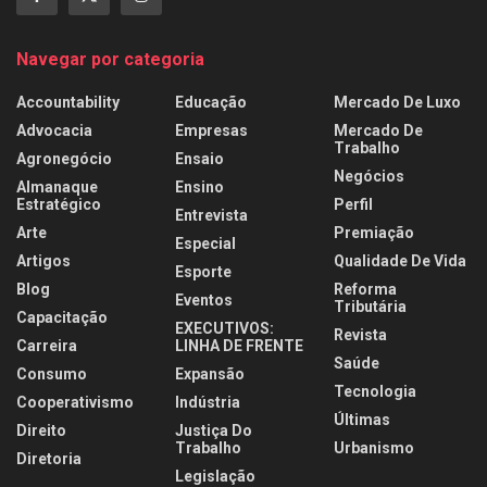
Navegar por categoria
Accountability
Educação
Mercado De Luxo
Advocacia
Empresas
Mercado De
Trabalho
Agronegócio
Ensaio
Negócios
Almanaque
Ensino
Estratégico
Perfil
Entrevista
Arte
Premiação
Especial
Artigos
Qualidade De Vida
Esporte
Blog
Reforma
Eventos
Tributária
Capacitação
EXECUTIVOS:
Revista
Carreira
LINHA DE FRENTE
Saúde
Consumo
Expansão
Tecnologia
Cooperativismo
Indústria
Últimas
Direito
Justiça Do
Trabalho
Urbanismo
Diretoria
Legislação