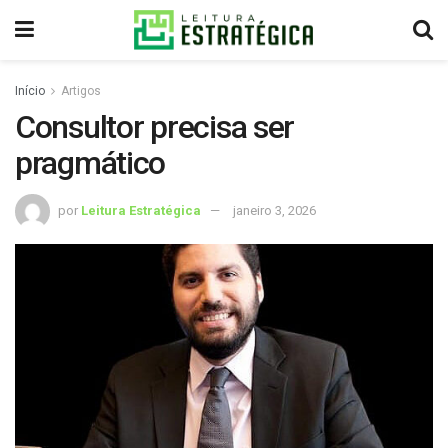
Início
Artigos
Consultor precisa ser
pragmático
por
Leitura Estratégica
janeiro 3, 2026