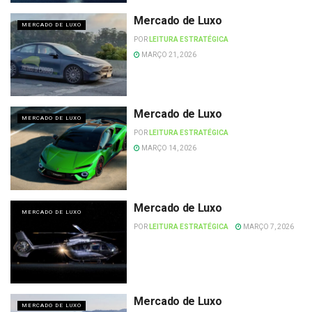
Mercado de Luxo
MERCADO DE LUXO
POR
LEITURA ESTRATÉGICA
MARÇO 21, 2026
Mercado de Luxo
MERCADO DE LUXO
POR
LEITURA ESTRATÉGICA
MARÇO 14, 2026
Mercado de Luxo
MERCADO DE LUXO
POR
LEITURA ESTRATÉGICA
MARÇO 7, 2026
Mercado de Luxo
MERCADO DE LUXO