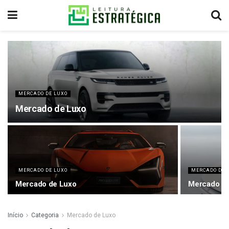
MERCADO DE LUXO
Mercado de Luxo
MERCADO DE LUXO
MERCADO DE 
Mercado de Luxo
Mercado d
Início
Categoria
Mercado de Luxo