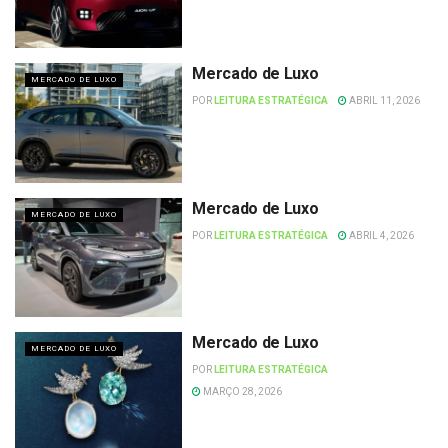
Mercado de Luxo
MERCADO DE LUXO
POR
LEITURA ESTRATÉGICA
ABRIL 11, 2026
Mercado de Luxo
MERCADO DE LUXO
POR
LEITURA ESTRATÉGICA
ABRIL 4, 2026
Mercado de Luxo
MERCADO DE LUXO
POR
LEITURA ESTRATÉGICA
MARÇO 28, 2026