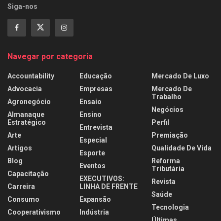
Siga-nos
Navegar por categoria
Accountability
Educação
Mercado De Luxo
Advocacia
Empresas
Mercado De
Trabalho
Agronegócio
Ensaio
Negócios
Almanaque
Ensino
Estratégico
Perfil
Entrevista
Arte
Premiação
Especial
Artigos
Qualidade De Vida
Esporte
Blog
Reforma
Eventos
Tributária
Capacitação
EXECUTIVOS:
Revista
Carreira
LINHA DE FRENTE
Saúde
Consumo
Expansão
Tecnologia
Cooperativismo
Indústria
Últimas