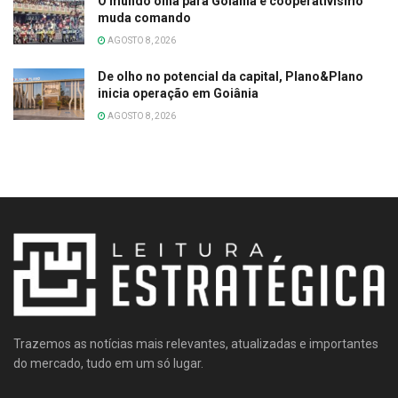
O mundo olha para Goiânia e cooperativismo
muda comando
AGOSTO 8, 2026
De olho no potencial da capital, Plano&Plano
inicia operação em Goiânia
AGOSTO 8, 2026
Trazemos as notícias mais relevantes, atualizadas e importantes
do mercado, tudo em um só lugar.