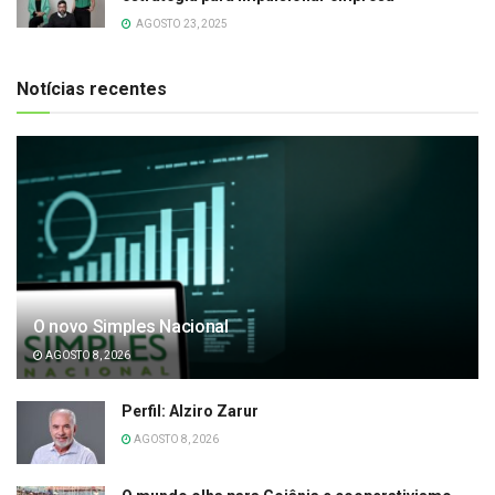
AGOSTO 23, 2025
Notícias recentes
O novo Simples Nacional
AGOSTO 8, 2026
Perfil: Alziro Zarur
AGOSTO 8, 2026