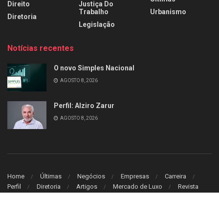
Direito
Justiça Do
Trabalho
Urbanismo
Diretoria
Legislação
Notícias recentes
O novo Simples Nacional
AGOSTO 8, 2026
Perfil: Alziro Zarur
AGOSTO 8, 2026
Home
Últimas
Negócios
Empresas
Carreira
Perfil
Diretoria
Artigos
Mercado de Luxo
Revista
© 2026
Leitura Estrategica
- Desenvolvido por
WB Sistem
.