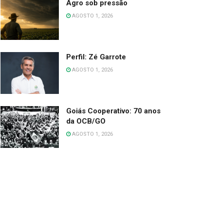
Agro sob pressão
AGOSTO 1, 2026
Perfil: Zé Garrote
AGOSTO 1, 2026
Goiás Cooperativo: 70 anos
da OCB/GO
AGOSTO 1, 2026