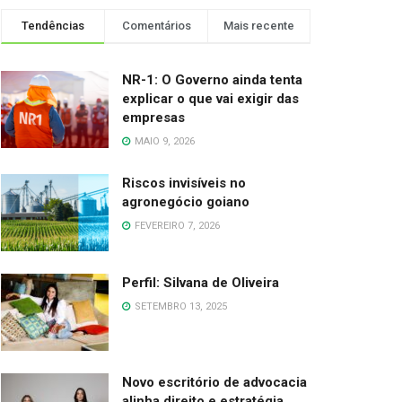
Tendências
Comentários
Mais recente
NR-1: O Governo ainda tenta
explicar o que vai exigir das
empresas
MAIO 9, 2026
Riscos invisíveis no
agronegócio goiano
FEVEREIRO 7, 2026
Perfil: Silvana de Oliveira
SETEMBRO 13, 2025
Novo escritório de advocacia
alinha direito e estratégia