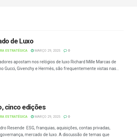
do de Luxo
URA ESTRATÉGICA
MARÇO 29, 2025
0
iadores apostam nos relógios de luxo Richard Mille Marcas de
mo Gucci, Givenchy e Hermès, são frequentemente vistas nas...
, cinco edições
URA ESTRATÉGICA
MARÇO 29, 2025
0
dro Resende ESG, franquias, aquisições, contas privadas,
, governança, mercado de luxo. A discussão de temas que