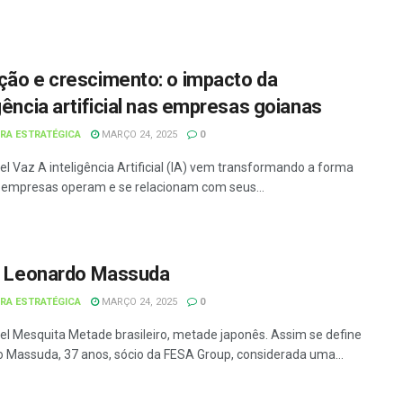
ção e crescimento: o impacto da
igência artificial nas empresas goianas
URA ESTRATÉGICA
MARÇO 24, 2025
0
el Vaz A inteligência Artificial (IA) vem transformando a forma
empresas operam e se relacionam com seus...
l: Leonardo Massuda
URA ESTRATÉGICA
MARÇO 24, 2025
0
el Mesquita Metade brasileiro, metade japonês. Assim se define
 Massuda, 37 anos, sócio da FESA Group, considerada uma...