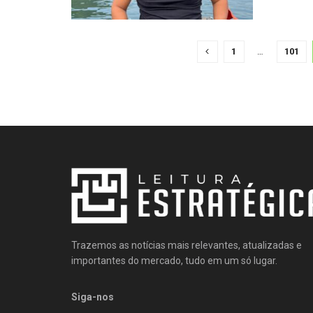
1
…
101
Trazemos as notícias mais relevantes, atualizadas e
importantes do mercado, tudo em um só lugar.
Siga-nos