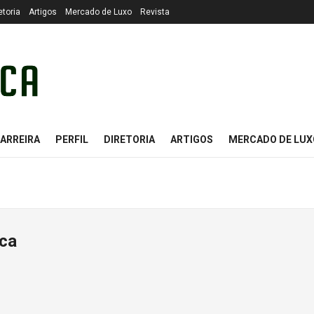
etoria
Artigos
Mercado de Luxo
Revista
ARREIRA
PERFIL
DIRETORIA
ARTIGOS
MERCADO DE LUX
ica