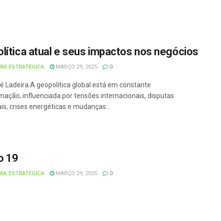
lítica atual e seus impactos nos negócios
URA ESTRATÉGICA
MARÇO 29, 2025
0
é Ladeira A geopolítica global está em constante
mação, influenciada por tensões internacionais, disputas
is, crises energéticas e mudanças...
o 19
URA ESTRATÉGICA
MARÇO 29, 2025
0