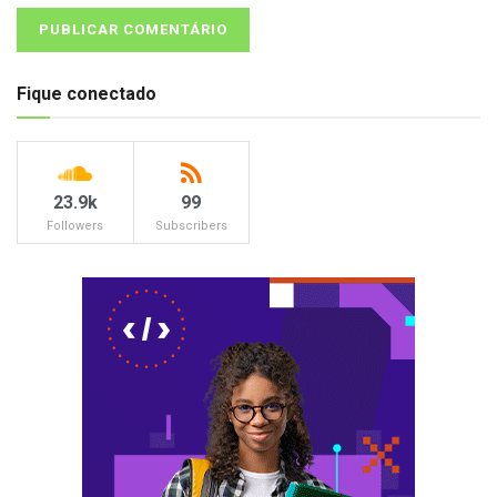
Fique conectado
23.9k
99
Followers
Subscribers