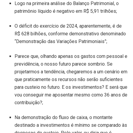
Logo na primeira análise do Balanço Patrimonial, o
patrimônio líquido é negativo em R$ 5,91 trilhões;
O déficit do exercício de 2024, aparentemente, é de
R$ 628 bilhões, conforme demonstrativo denominado
“Demonstração das Variações Patrimoniais”;
Parece que, olhando apenas os gastos com pessoal e
previdência, o nosso futuro parece sombrio. Se
projetarmos a tendência, chegaremos a um cenário em
que praticamente os recursos não serão suficientes
para custeio no futuro. E os investimentos? E será que
vou conseguir me aposentar mesmo como 36 anos de
contribuição?;
Na demonstração do fluxo de caixa, o montante
destinado a investimentos é mínimo se comparado às
despesas de custeio. Pelo valor, eu diria que é