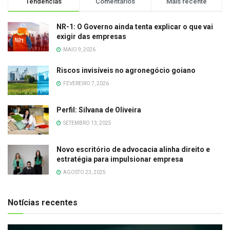
Tendências
Comentários
Mais recente
NR-1: O Governo ainda tenta explicar o que vai
exigir das empresas
MAIO 9, 2026
Riscos invisíveis no agronegócio goiano
FEVEREIRO 7, 2026
Perfil: Silvana de Oliveira
SETEMBRO 13, 2025
Novo escritório de advocacia alinha direito e
estratégia para impulsionar empresa
AGOSTO 23, 2025
Notícias recentes