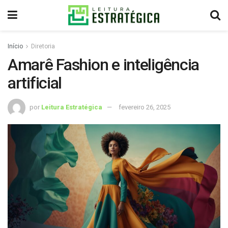
Início
Diretoria
Amarê Fashion e inteligência
artificial
por
Leitura Estratégica
fevereiro 26, 2025