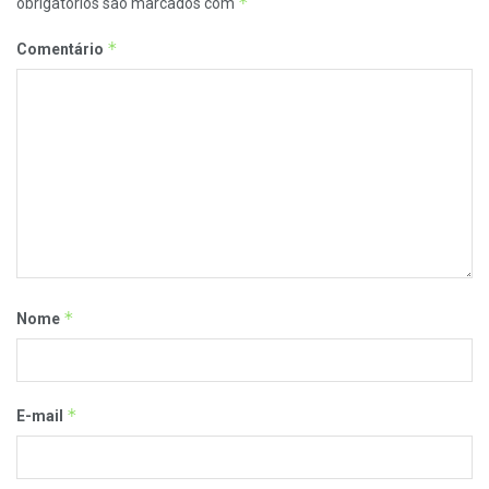
*
obrigatórios são marcados com
*
Comentário
*
Nome
*
E-mail