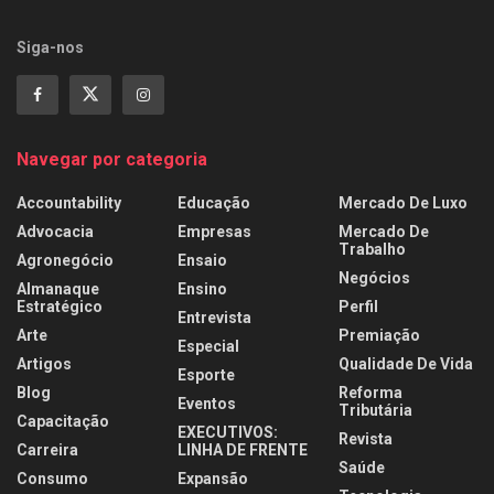
Siga-nos
Navegar por categoria
Accountability
Educação
Mercado De Luxo
Advocacia
Empresas
Mercado De
Trabalho
Agronegócio
Ensaio
Negócios
Almanaque
Ensino
Estratégico
Perfil
Entrevista
Arte
Premiação
Especial
Artigos
Qualidade De Vida
Esporte
Blog
Reforma
Eventos
Tributária
Capacitação
EXECUTIVOS:
Revista
Carreira
LINHA DE FRENTE
Saúde
Consumo
Expansão