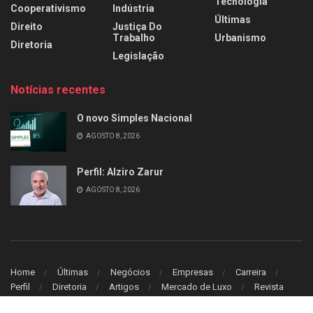
Tecnologia
Cooperativismo
Indústria
Últimas
Direito
Justiça Do
Trabalho
Urbanismo
Diretoria
Legislação
Notícias recentes
O novo Simples Nacional
AGOSTO 8, 2026
Perfil: Alziro Zarur
AGOSTO 8, 2026
Home
Últimas
Negócios
Empresas
Carreira
Perfil
Diretoria
Artigos
Mercado de Luxo
Revista