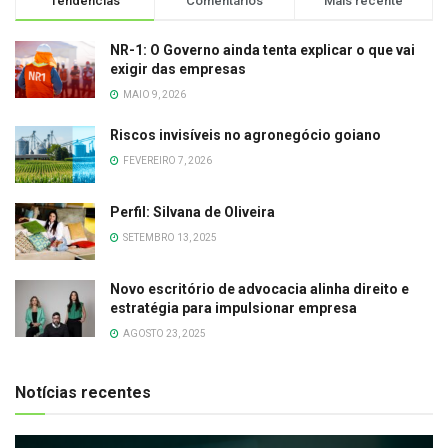
Tendências
Comentários
Mais recente
NR-1: O Governo ainda tenta explicar o que vai
exigir das empresas
MAIO 9, 2026
Riscos invisíveis no agronegócio goiano
FEVEREIRO 7, 2026
Perfil: Silvana de Oliveira
SETEMBRO 13, 2025
Novo escritório de advocacia alinha direito e
estratégia para impulsionar empresa
AGOSTO 23, 2025
Notícias recentes