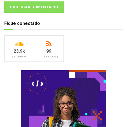
Fique conectado
23.9k
99
Followers
Subscribers