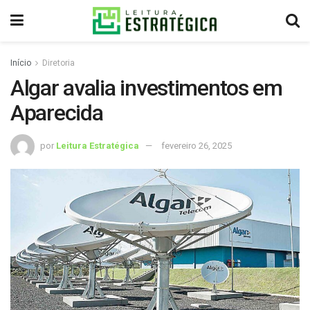
Início
Diretoria
Algar avalia investimentos em
Aparecida
por
Leitura Estratégica
fevereiro 26, 2025