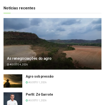
Notícias recentes
As renegociações do agro
AGOSTO 4, 2026
Agro sob pressão
AGOSTO 1, 2026
Perfil: Zé Garrote
AGOSTO 1, 2026