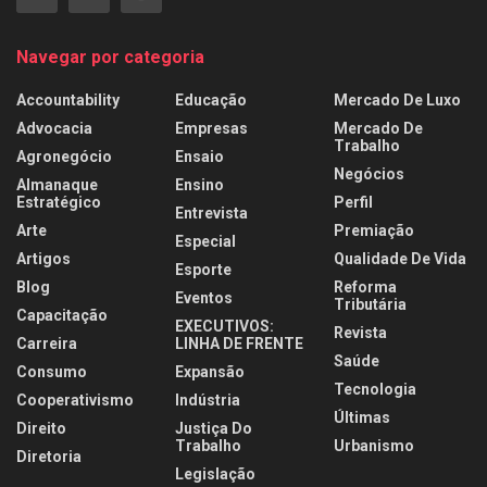
Navegar por categoria
Accountability
Educação
Mercado De Luxo
Advocacia
Empresas
Mercado De
Trabalho
Agronegócio
Ensaio
Negócios
Almanaque
Ensino
Estratégico
Perfil
Entrevista
Arte
Premiação
Especial
Artigos
Qualidade De Vida
Esporte
Blog
Reforma
Eventos
Tributária
Capacitação
EXECUTIVOS:
Revista
Carreira
LINHA DE FRENTE
Saúde
Consumo
Expansão
Tecnologia
Cooperativismo
Indústria
Últimas
Direito
Justiça Do
Trabalho
Urbanismo
Diretoria
Legislação