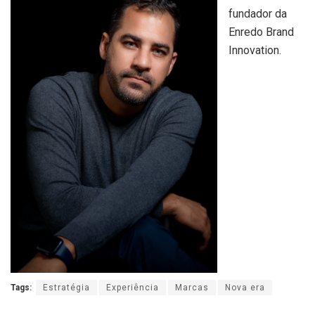
fundador da
Enredo Brand
Innovation.
Tags:
Estratégia
Experiência
Marcas
Nova era