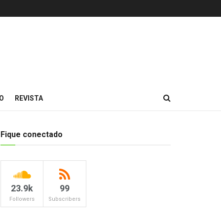
O
REVISTA
Fique conectado
23.9k
99
Followers
Subscribers