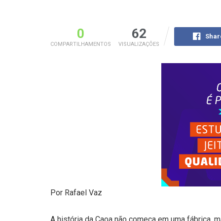
0
62
Shar
COMPARTILHAMENTOS
VISUALIZAÇÕES
Por Rafael Vaz
A história da Caoa não começa em uma fábrica, 