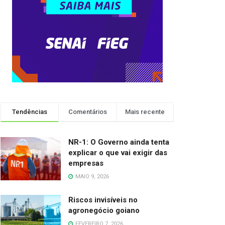
Tendências
Comentários
Mais recente
NR-1: O Governo ainda tenta
explicar o que vai exigir das
empresas
MAIO 9, 2026
Riscos invisíveis no
agronegócio goiano
FEVEREIRO 7, 2026