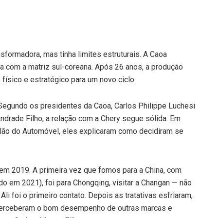
nsformadora, mas tinha limites estruturais. A Caoa
ia com a matriz sul-coreana. Após 26 anos, a produção
físico e estratégico para um novo ciclo.
Segundo os presidentes da Caoa, Carlos Philippe Luchesi
Andrade Filho, a relação com a Chery segue sólida. Em
Salão do Automóvel, eles explicaram como decidiram se
m 2019. A primeira vez que fomos para a China, com
ido em 2021), foi para Chongqing, visitar a Changan — não
Ali foi o primeiro contato. Depois as tratativas esfriaram,
, perceberam o bom desempenho de outras marcas e