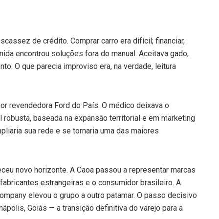
scassez de crédito. Comprar carro era difícil; financiar,
ida encontrou soluções fora do manual. Aceitava gado,
o. O que parecia improviso era, na verdade, leitura
or revendedora Ford do País. O médico deixava o
l robusta, baseada na expansão territorial e em marketing
liaria sua rede e se tornaria uma das maiores
eceu novo horizonte. A Caoa passou a representar marcas
fabricantes estrangeiras e o consumidor brasileiro. A
ompany elevou o grupo a outro patamar. O passo decisivo
ápolis, Goiás — a transição definitiva do varejo para a