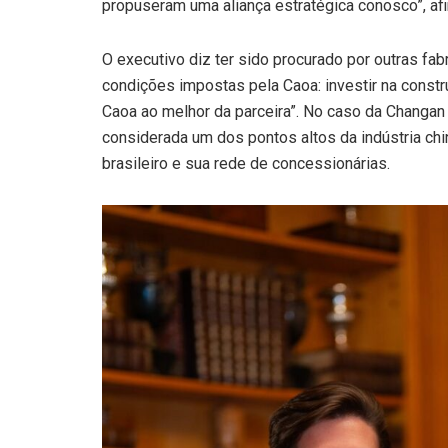
propuseram uma aliança estratégica conosco”, afi
O executivo diz ter sido procurado por outras fa
condições impostas pela Caoa: investir na constr
Caoa ao melhor da parceira”. No caso da Changan 
considerada um dos pontos altos da indústria c
brasileiro e sua rede de concessionárias.