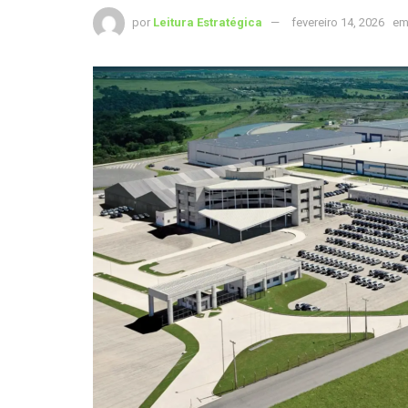
por
Leitura Estratégica
fevereiro 14, 2026
e