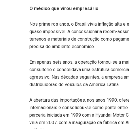
O médico que virou empresário
Nos primeiros anos, o Brasil vivia inflação alta e e
quase impossível. A concessionária recém-assum
terrenos e materiais de construção como pagament
precisa do ambiente econômico.
Em apenas seis anos, a operação tornou-se a mai
consultório e consolidava uma estrutura comercia
agressivo. Nas décadas seguintes, a empresa amp
distribuidoras de veículos da América Latina.
A abertura das importações, nos anos 1990, ofer
internacionais e consolidou-se como ponte entre 
parceria iniciada em 1999 com a Hyundai Motor C
viria em 2007, com a inauguração da fábrica em An