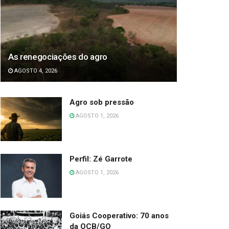
As renegociações do agro
AGOSTO 4, 2026
Agro sob pressão
AGOSTO 1, 2026
Perfil: Zé Garrote
AGOSTO 1, 2026
Goiás Cooperativo: 70 anos
da OCB/GO