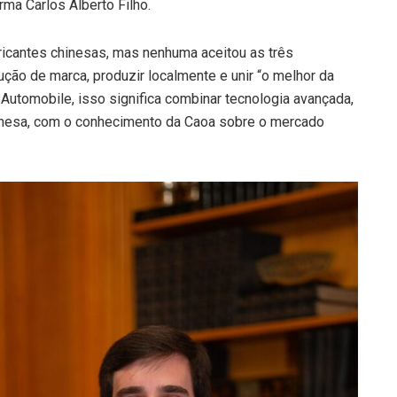
rma Carlos Alberto Filho.
bricantes chinesas, mas nenhuma aceitou as três
ução de marca, produzir localmente e unir “o melhor da
Automobile, isso significa combinar tecnologia avançada,
hinesa, com o conhecimento da Caoa sobre o mercado