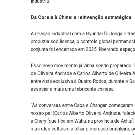
indústria.
Da Coreia à China: a reinvenção estratégica
A relação industrial com a Hyundai foi longa e tra
produzia sob licença; o controle global permanec
conjunta foi encerrada em 2025, liberando espaço 
Esse novo movimento já vinha sendo preparado. 
de Oliveira Andrade e Carlos Alberto de Oliveira 
entrevista exclusiva à Quatro Rodas, durante o 
associar a mais uma fabricante chinesa.
“As conversas entre Caoa e Changan começaram e
nosso pai (Carlos Alberto Oliveira Andrade, falec
a Chery [que fica em Wuhu, na província de Anhui]. 
mas eles voltaram a olhar o mercado brasileiro