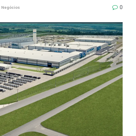
0
m
Negócios