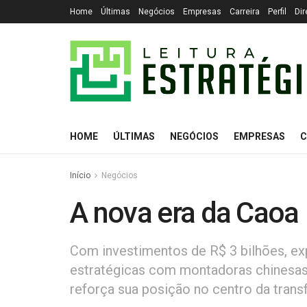
Home
Últimas
Negócios
Empresas
Carreira
Perfil
Dir
HOME
ÚLTIMAS
NEGÓCIOS
EMPRESAS
C
Início
Negócios
A nova era da Caoa
Com investimentos de R$ 3 bilhões, exp
estratégicas com montadoras chinesas,
reforça sua posição no centro da trans