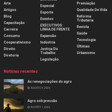
Arte
Premiação
Especial
Artigos
Qualidade De Vida
Esporte
Blog
Reforma
Eventos
Tributária
Capacitação
EXECUTIVOS:
Revista
Carreira
LINHA DE FRENTE
Saúde
Consumo
Expansão
Tecnologia
Cooperativismo
Indústria
Últimas
Direito
Justiça Do
Trabalho
Urbanismo
Diretoria
Legislação
Notícias recentes
As renegociações do agro
AGOSTO 4, 2026
Agro sob pressão
AGOSTO 1, 2026