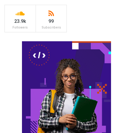
23.9k
99
Followers
Subscribers