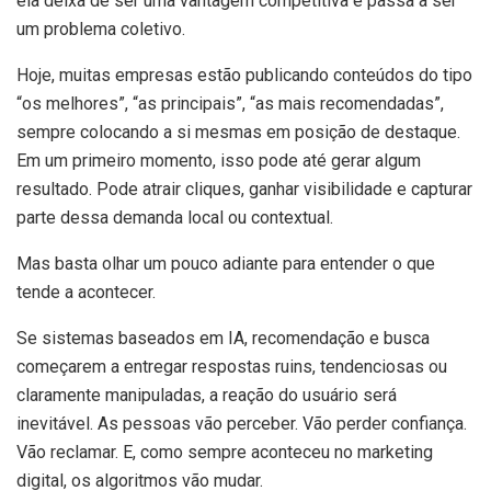
ela deixa de ser uma vantagem competitiva e passa a ser
um problema coletivo.
Hoje, muitas empresas estão publicando conteúdos do tipo
“os melhores”, “as principais”, “as mais recomendadas”,
sempre colocando a si mesmas em posição de destaque.
Em um primeiro momento, isso pode até gerar algum
resultado. Pode atrair cliques, ganhar visibilidade e capturar
parte dessa demanda local ou contextual.
Mas basta olhar um pouco adiante para entender o que
tende a acontecer.
Se sistemas baseados em IA, recomendação e busca
começarem a entregar respostas ruins, tendenciosas ou
claramente manipuladas, a reação do usuário será
inevitável. As pessoas vão perceber. Vão perder confiança.
Vão reclamar. E, como sempre aconteceu no marketing
digital, os algoritmos vão mudar.