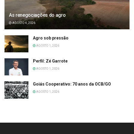
As renegociações do agro
AGOSTO 4, 2026
Agro sob pressão
AGOSTO 1, 2026
Perfil: Zé Garrote
AGOSTO 1, 2026
Goiás Cooperativo: 70 anos da OCB/GO
AGOSTO 1, 2026