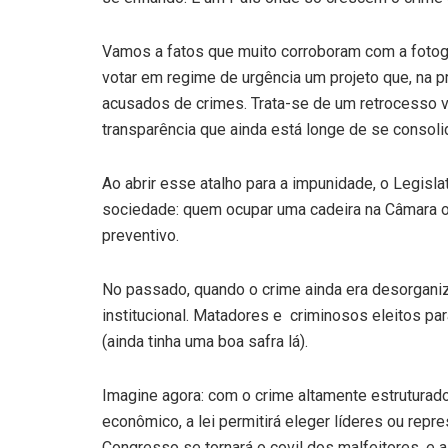
Vamos a fatos que muito corroboram com a fotog
votar em regime de urgência um projeto que, na p
acusados de crimes. Trata-se de um retrocesso
transparência que ainda está longe de se consolid
Ao abrir esse atalho para a impunidade, o Legisl
sociedade: quem ocupar uma cadeira na Câmara o
preventivo.
No passado, quando o crime ainda era desorgani
institucional. Matadores e criminosos eleitos 
(ainda tinha uma boa safra lá).
Imagine agora: com o crime altamente estruturad
econômico, a lei permitirá eleger líderes ou re
Congresso se tornará o covil dos malfeitores, e 