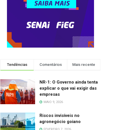
Tendências
Comentários
Mais recente
NR-1: O Governo ainda tenta
explicar o que vai exigir das
empresas
MAIO 9, 2026
Riscos invisíveis no
agronegócio goiano
FEVEREIRO 7, 2026