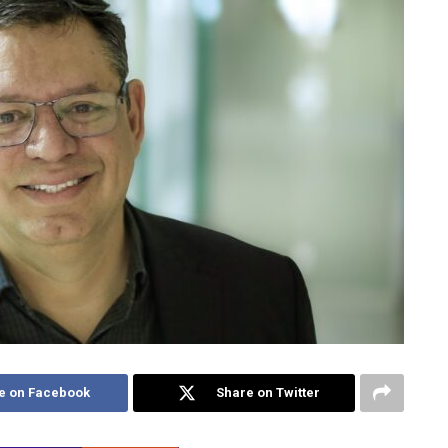
e on Facebook
Share on Twitter