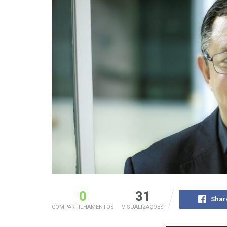
0
31
Shar
COMPARTILHAMENTOS
VISUALIZAÇÕES