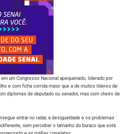
o em um Congresso Nacional apequenado, liderado por
ho e com ficha corrida maior que a de muitos líderes de
com diplomas de deputado ou senador, mas com cheiro de
segue entrar no radar, a desigualdade e os problemas
indiferente, sem perceber o tamanho do buraco que está
organizado e as máfias correlatas.