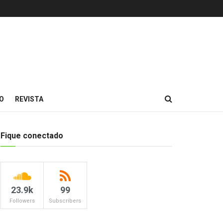
O
REVISTA
Fique conectado
23.9k
99
Followers
Subscribers