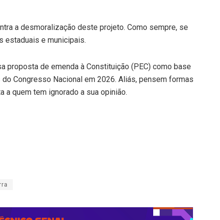
contra a desmoralização deste projeto. Como sempre, se
is estaduais e municipais.
ssa proposta de emenda à Constituição (PEC) como base
s do Congresso Nacional em 2026. Aliás, pensem formas
ta a quem tem ignorado a sua opinião.
rra