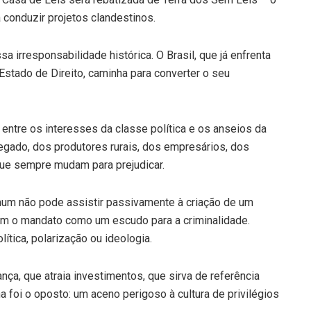
 conduzir projetos clandestinos.
irresponsabilidade histórica. O Brasil, que já enfrenta
Estado de Direito, caminha para converter o seu
 entre os interesses da classe política e os anseios da
ado, dos produtores rurais, dos empresários, dos
que sempre mudam para prejudicar.
um não pode assistir passivamente à criação de um
em o mandato como um escudo para a criminalidade.
ítica, polarização ou ideologia.
ança, que atraia investimentos, que sirva de referência
 foi o oposto: um aceno perigoso à cultura de privilégios