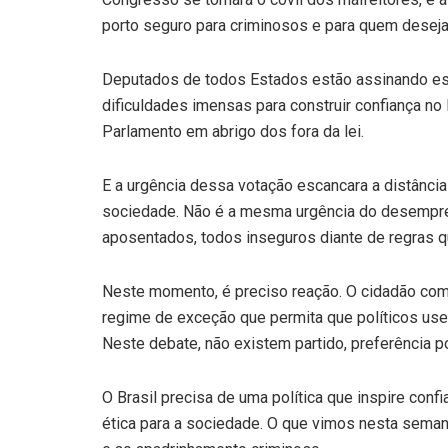
porto seguro para criminosos e para quem deseja
Deputados de todos Estados estão assinando essa 
dificuldades imensas para construir confiança no 
Parlamento em abrigo dos fora da lei.
E a urgência dessa votação escancara a distância
sociedade. Não é a mesma urgência do desempreg
aposentados, todos inseguros diante de regras 
Neste momento, é preciso reação. O cidadão com
regime de exceção que permita que políticos us
Neste debate, não existem partido, preferência pol
O Brasil precisa de uma política que inspire confi
ética para a sociedade. O que vimos nesta semana