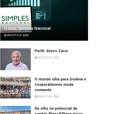
O novo Simples Nacional
AGOSTO 8, 2026
Perfil: Alziro Zarur
AGOSTO 8, 2026
O mundo olha para Goiânia e
cooperativismo muda
comando
AGOSTO 8, 2026
De olho no potencial da
capital, Plano&Plano inicia