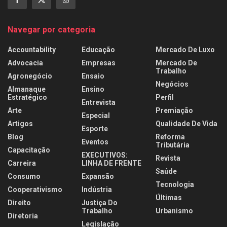
Navegar por categoria
Accountability
Educação
Mercado De Luxo
Advocacia
Empresas
Mercado De
Trabalho
Agronegócio
Ensaio
Negócios
Almanaque
Ensino
Estratégico
Perfil
Entrevista
Arte
Premiação
Especial
Artigos
Qualidade De Vida
Esporte
Blog
Reforma
Eventos
Tributária
Capacitação
EXECUTIVOS:
Revista
Carreira
LINHA DE FRENTE
Saúde
Consumo
Expansão
Tecnologia
Cooperativismo
Indústria
Últimas
Direito
Justiça Do
Trabalho
Urbanismo
Diretoria
Legislação