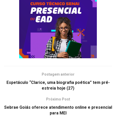
Postagem anterior
Espetáculo “Clarice, uma biografia poética” tem pré-
estreia hoje (27)
Próximo Post
Sebrae Goiás oferece atendimento online e presencial
para MEI