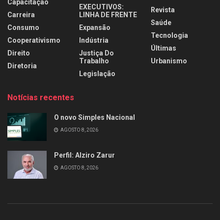
Capacitação
EXECUTIVOS:
Revista
Carreira
LINHA DE FRENTE
Saúde
Consumo
Expansão
Tecnologia
Cooperativismo
Indústria
Últimas
Direito
Justiça Do
Trabalho
Urbanismo
Diretoria
Legislação
Notícias recentes
O novo Simples Nacional
AGOSTO 8, 2026
Perfil: Alziro Zarur
AGOSTO 8, 2026