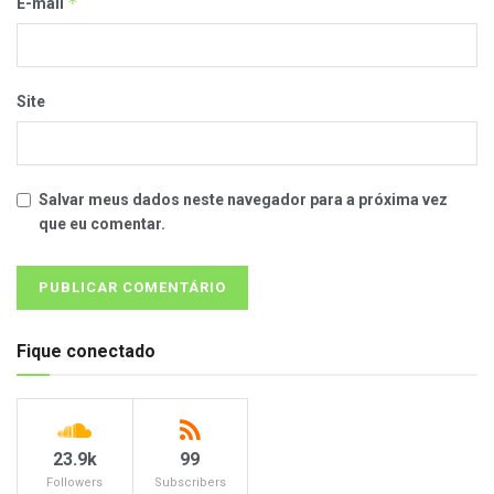
*
E-mail
Site
Salvar meus dados neste navegador para a próxima vez
que eu comentar.
Fique conectado
23.9k
99
Followers
Subscribers