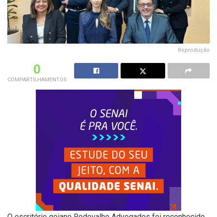
Reprodução
0
COMPARTILHAMENTOS
O escritório goiano Rodovalho Advogados foi reconhecido