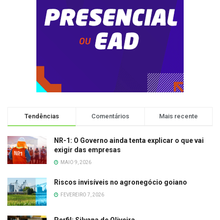
Tendências
Comentários
Mais recente
NR-1: O Governo ainda tenta explicar o que vai
exigir das empresas
MAIO 9, 2026
Riscos invisíveis no agronegócio goiano
FEVEREIRO 7, 2026
Perfil: Silvana de Oliveira