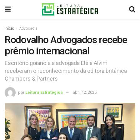
Início
Advocacia
Rodovalho Advogados recebe
prêmio internacional
Escritório goiano e a advogada Eléia Alvim
receberam o reconhecimento da editora britânica
Chambers & Partners
por
Leitura Estratégica
abril 12, 2025