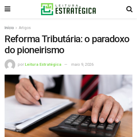
Início
Artigos
Reforma Tributária: o paradoxo
do pioneirismo
por
Leitura Estratégica
maio 9, 2026