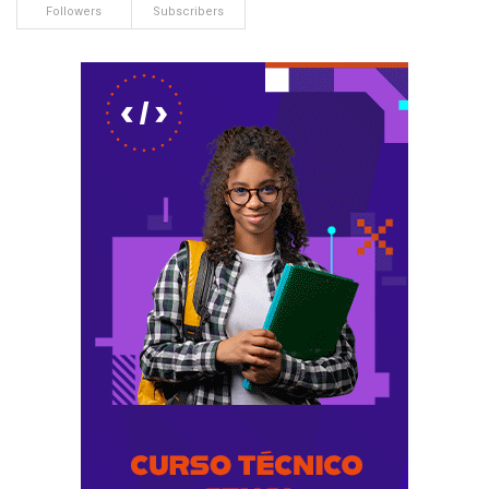
Followers
Subscribers