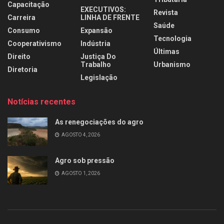
Capacitação
EXECUTIVOS:
Revista
Carreira
LINHA DE FRENTE
Saúde
Consumo
Expansão
Tecnologia
Cooperativismo
Indústria
Últimas
Direito
Justiça Do
Trabalho
Urbanismo
Diretoria
Legislação
Notícias recentes
As renegociações do agro
AGOSTO 4, 2026
Agro sob pressão
AGOSTO 1, 2026