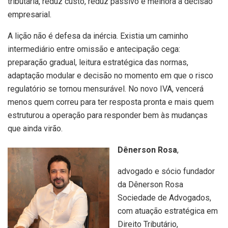
tributária, reduz custo, reduz passivo e melhora a decisão
empresarial.
A lição não é defesa da inércia. Existia um caminho
intermediário entre omissão e antecipação cega:
preparação gradual, leitura estratégica das normas,
adaptação modular e decisão no momento em que o risco
regulatório se tornou mensurável. No novo IVA, vencerá
menos quem correu para ter resposta pronta e mais quem
estruturou a operação para responder bem às mudanças
que ainda virão.
Dênerson Rosa
,
advogado e sócio fundador
da Dênerson Rosa
Sociedade de Advogados,
com atuação estratégica em
Direito Tributário,