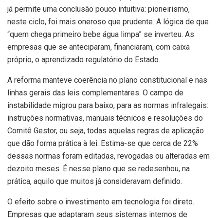
já permite uma conclusão pouco intuitiva: pioneirismo,
neste ciclo, foi mais oneroso que prudente. A lógica de que
“quem chega primeiro bebe água limpa” se inverteu. As
empresas que se anteciparam, financiaram, com caixa
próprio, o aprendizado regulatório do Estado.
A reforma manteve coerência no plano constitucional e nas
linhas gerais das leis complementares. O campo de
instabilidade migrou para baixo, para as normas infralegais:
instruções normativas, manuais técnicos e resoluções do
Comitê Gestor, ou seja, todas aquelas regras de aplicação
que dão forma prática à lei. Estima-se que cerca de 22%
dessas normas foram editadas, revogadas ou alteradas em
dezoito meses. É nesse plano que se redesenhou, na
prática, aquilo que muitos já consideravam definido.
O efeito sobre o investimento em tecnologia foi direto.
Empresas que adaptaram seus sistemas internos de