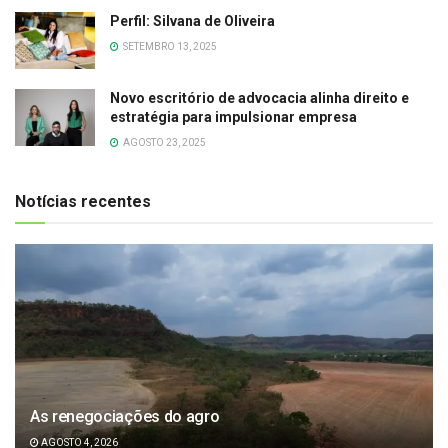
Perfil: Silvana de Oliveira
SETEMBRO 13, 2025
Novo escritório de advocacia alinha direito e
estratégia para impulsionar empresa
AGOSTO 23, 2025
Notícias recentes
As renegociações do agro
AGOSTO 4, 2026