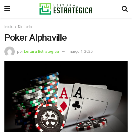
Início
Diretoria
Poker Alphaville
por
Leitura Estratégica
março 1, 2025