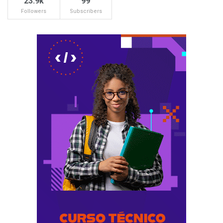
23.9k
99
Followers
Subscribers