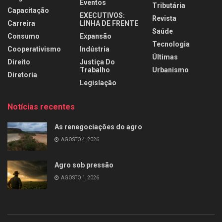
Eventos
Tributária
Capacitação
EXECUTIVOS:
Revista
Carreira
LINHA DE FRENTE
Saúde
Consumo
Expansão
Tecnologia
Cooperativismo
Indústria
Últimas
Direito
Justiça Do
Trabalho
Urbanismo
Diretoria
Legislação
Notícias recentes
As renegociações do agro
AGOSTO 4, 2026
Agro sob pressão
AGOSTO 1, 2026