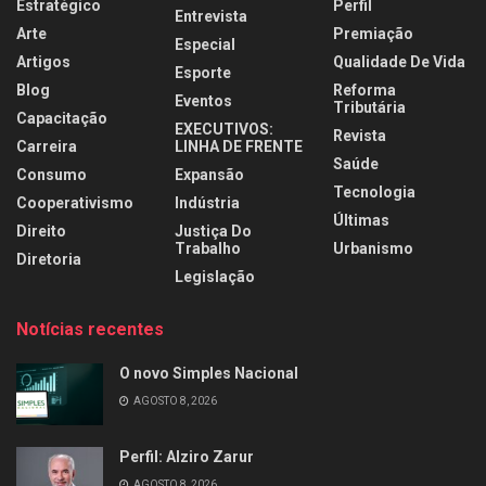
Estratégico
Perfil
Entrevista
Arte
Premiação
Especial
Artigos
Qualidade De Vida
Esporte
Blog
Reforma
Eventos
Tributária
Capacitação
EXECUTIVOS:
Revista
Carreira
LINHA DE FRENTE
Saúde
Consumo
Expansão
Tecnologia
Cooperativismo
Indústria
Últimas
Direito
Justiça Do
Trabalho
Urbanismo
Diretoria
Legislação
Notícias recentes
O novo Simples Nacional
AGOSTO 8, 2026
Perfil: Alziro Zarur
AGOSTO 8, 2026