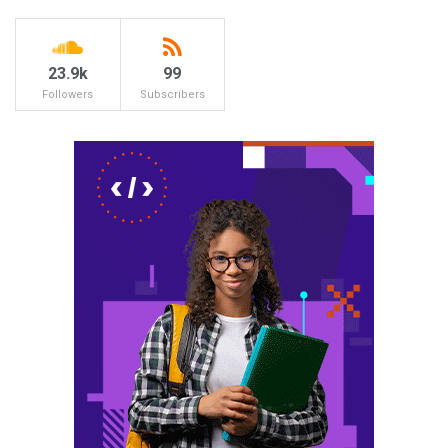
23.9k
99
Followers
Subscribers