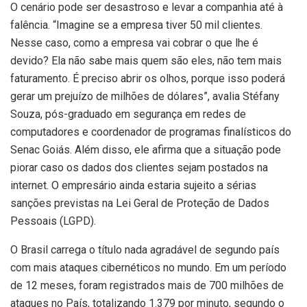
O cenário pode ser desastroso e levar a companhia até à
falência. “Imagine se a empresa tiver 50 mil clientes.
Nesse caso, como a empresa vai cobrar o que lhe é
devido? Ela não sabe mais quem são eles, não tem mais
faturamento. É preciso abrir os olhos, porque isso poderá
gerar um prejuízo de milhões de dólares”, avalia Stéfany
Souza, pós-graduado em segurança em redes de
computadores e coordenador de programas finalísticos do
Senac Goiás. Além disso, ele afirma que a situação pode
piorar caso os dados dos clientes sejam postados na
internet. O empresário ainda estaria sujeito a sérias
sanções previstas na Lei Geral de Proteção de Dados
Pessoais (LGPD).
O Brasil carrega o título nada agradável de segundo país
com mais ataques cibernéticos no mundo. Em um período
de 12 meses, foram registrados mais de 700 milhões de
ataques no País, totalizando 1.379 por minuto, segundo o