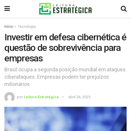
Início
Tecnologia
Investir em defesa cibernética é
questão de sobrevivência para
empresas
Brasil ocupa a segunda posição mundial em ataques
ciberataques. Empresas podem ter prejuízos
milionários
por
Leitura Estratégica
abril 26, 2025