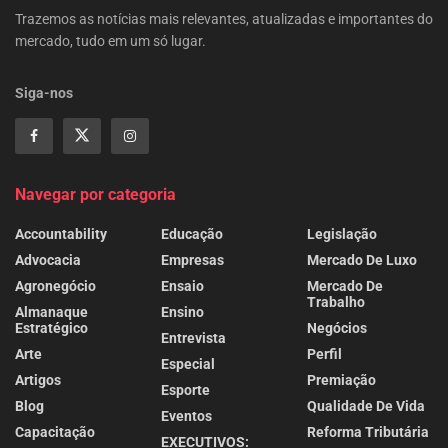
Trazemos as notícias mais relevantes, atualizadas e importantes do
mercado, tudo em um só lugar.
Siga-nos
Navegar por categoria
Accountability
Educação
Legislação
Advocacia
Empresas
Mercado De Luxo
Agronegócio
Ensaio
Mercado De
Trabalho
Almanaque
Ensino
Estratégico
Negócios
Entrevista
Arte
Perfil
Especial
Artigos
Premiação
Esporte
Blog
Qualidade De Vida
Eventos
Capacitação
Reforma Tributária
EXECUTIVOS: