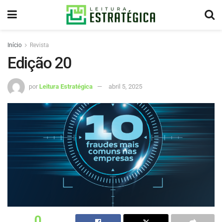
Início
Revista
Edição 20
por
Leitura Estratégica
abril 5, 2025
0