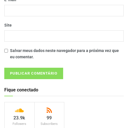
Site
Salvar meus dados neste navegador para a próxima vez que
eu comentar.
Fique conectado
23.9k
99
Followers
Subscribers