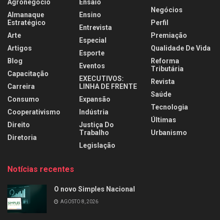
Agronegócio
Ensaio
Negócios
Almanaque
Ensino
Estratégico
Perfil
Entrevista
Arte
Premiação
Especial
Artigos
Qualidade De Vida
Esporte
Blog
Reforma
Eventos
Tributária
Capacitação
EXECUTIVOS:
Revista
Carreira
LINHA DE FRENTE
Saúde
Consumo
Expansão
Tecnologia
Cooperativismo
Indústria
Últimas
Direito
Justiça Do
Trabalho
Urbanismo
Diretoria
Legislação
Notícias recentes
O novo Simples Nacional
AGOSTO 8, 2026