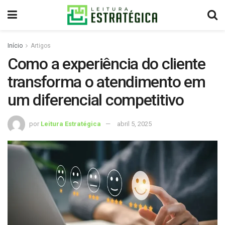
Início
Artigos
Como a experiência do cliente
transforma o atendimento em
um diferencial competitivo
por
Leitura Estratégica
abril 5, 2025