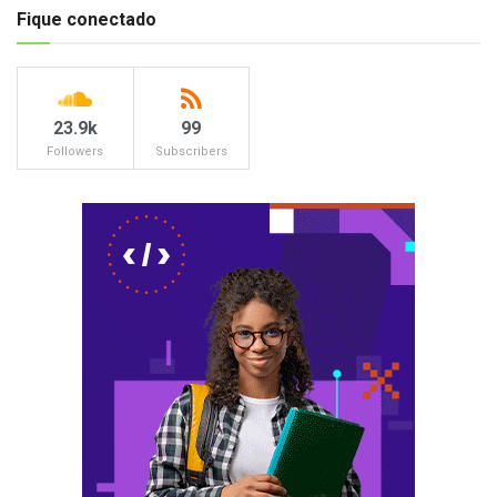
Fique conectado
23.9k
99
Followers
Subscribers