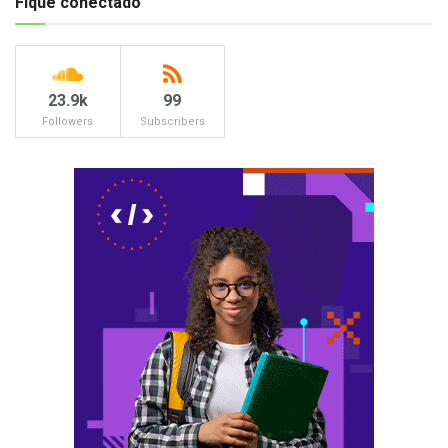
Fique conectado
23.9k
99
Followers
Subscribers