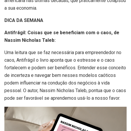
americana nas últimas décadas, que praticamente colapsou
a sua economia.
DICA DA SEMANA
Antifrágil: Coisas que se beneficiam com o caos, de
Nassim Nicholas Taleb:
Uma leitura que se faz necessária para empreendedor no
caos, Antifrágil o livro aponta que o estresse e o caos
fortalecem e podem ser benéficos. Entender esse conceito
de incerteza e navegar bem nesses modelos caóticos
podem influenciar na condução dos negócios à vida
pessoal. O autor, Nassim Nicholas Taleb, pontua que o caos
pode ser favorável se aprendemos usá-lo a nosso favor.