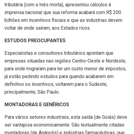
tributária (com a Inês morta), apresentou cálculos à
imprensa nacional que sua reforma acabará com R$ 200
bilhões em incentivos fiscais e que as indústrias devem
voltar de onde saíram, aos Estados ricos.
ESTUDOS PREOCUPANTES
Especialistas e consultores tributários apontam que
empresas situadas nas regiões Centro-Oeste e Nordeste,
para onde migraram para ter um custo menor de impostos,
já estão pedindo estudos para quando acabarem em
definitivo os incentivos, voltarem para o Sudeste,
principalmente, São Paulo.
MONTADORAS E GENÉRICOS
Para vários setores industriais, esta saída (de Goiás) deve
ser vantajosa economicamente. São textualmente citadas
montadoras (de Anápolis) e indústrias farmacêuticas, que