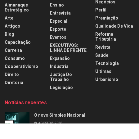
Negócios
Almanaque
Ensino
Estratégico
Perfil
Entrevista
Arte
Premiação
Especial
Artigos
Qualidade De Vida
Esporte
Blog
Reforma
Eventos
Tributária
Capacitação
EXECUTIVOS:
Revista
Carreira
LINHA DE FRENTE
Saúde
Consumo
Expansão
Tecnologia
Cooperativismo
Indústria
Últimas
Direito
Justiça Do
Trabalho
Urbanismo
Diretoria
Legislação
Notícias recentes
O novo Simples Nacional
AGOSTO 8, 2026
Perfil: Alziro Zarur