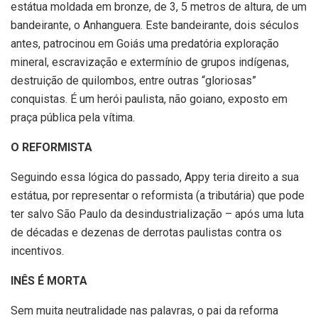
estátua moldada em bronze, de 3, 5 metros de altura, de um
bandeirante, o Anhanguera. Este bandeirante, dois séculos
antes, patrocinou em Goiás uma predatória exploração
mineral, escravização e extermínio de grupos indígenas,
destruição de quilombos, entre outras “gloriosas”
conquistas. É um herói paulista, não goiano, exposto em
praça pública pela vítima.
O REFORMISTA
Seguindo essa lógica do passado, Appy teria direito a sua
estátua, por representar o reformista (a tributária) que pode
ter salvo São Paulo da desindustrialização – após uma luta
de décadas e dezenas de derrotas paulistas contra os
incentivos.
INÊS É MORTA
Sem muita neutralidade nas palavras, o pai da reforma