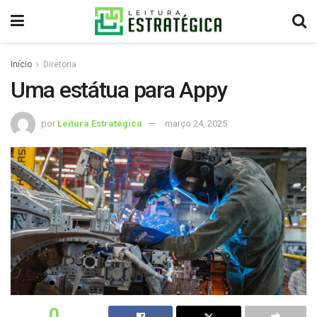
Início
Diretoria
Uma estátua para Appy
por
Leitura Estratégica
março 24, 2025
0