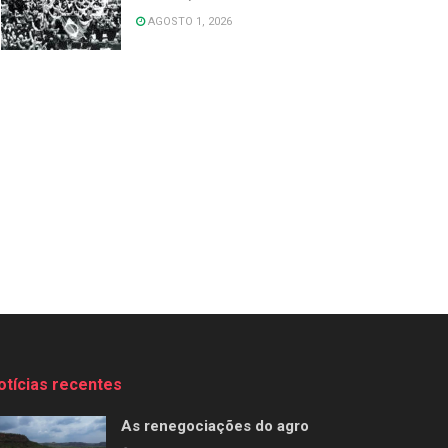
AGOSTO 1, 2026
otícias recentes
As renegociações do agro