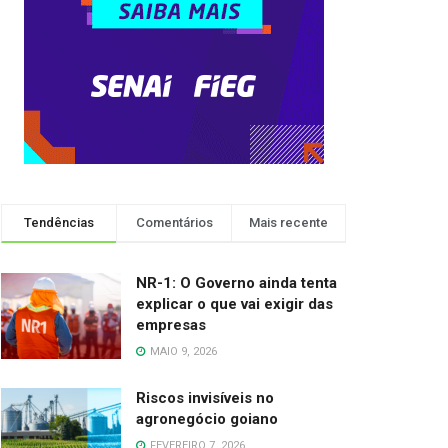
Tendências
Comentários
Mais recente
NR-1: O Governo ainda tenta
explicar o que vai exigir das
empresas
MAIO 9, 2026
Riscos invisíveis no
agronegócio goiano
FEVEREIRO 7, 2026