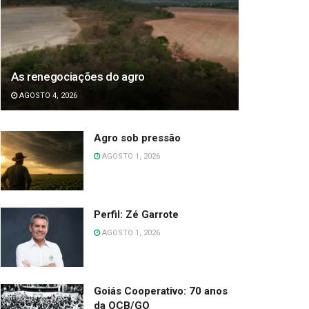
As renegociações do agro
AGOSTO 4, 2026
Agro sob pressão
AGOSTO 1, 2026
Perfil: Zé Garrote
AGOSTO 1, 2026
Goiás Cooperativo: 70 anos
da OCB/GO