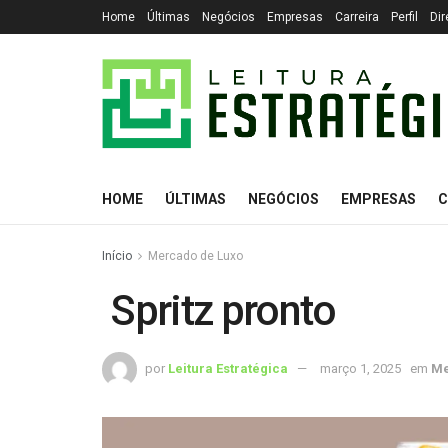
Home
Últimas
Negócios
Empresas
Carreira
Perfil
Dir
HOME
ÚLTIMAS
NEGÓCIOS
EMPRESAS
C
Início
Mercado de Luxo
Spritz pronto
por
Leitura Estratégica
março 1, 2025
em
Me