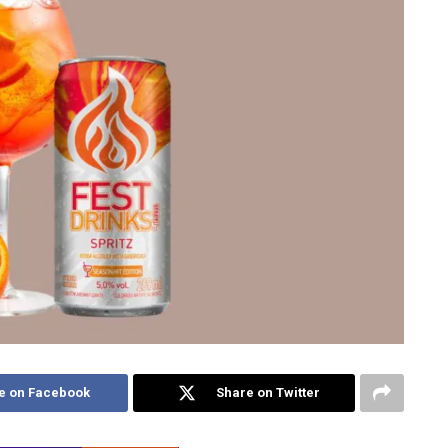
e on Facebook
Share on Twitter