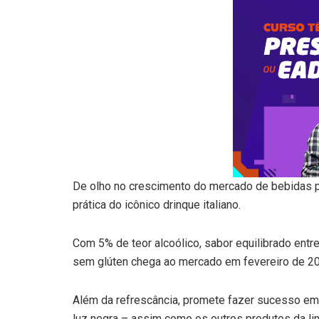
De olho no crescimento do mercado de bebidas pro
prática do icônico drinque italiano.
Com 5% de teor alcoólico, sabor equilibrado entre
sem glúten chega ao mercado em fevereiro de 202
Além da refrescância, promete fazer sucesso em
luz negra – assim como os outros produtos da linh