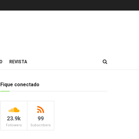
O
REVISTA
Fique conectado
23.9k
99
Followers
Subscribers