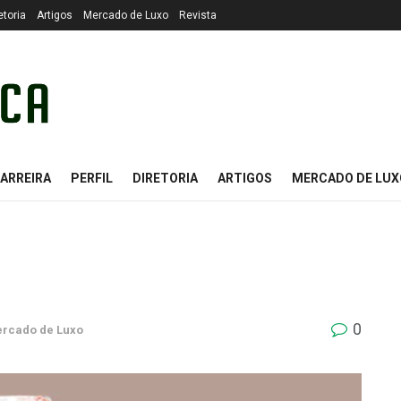
etoria
Artigos
Mercado de Luxo
Revista
ARREIRA
PERFIL
DIRETORIA
ARTIGOS
MERCADO DE LUX
0
rcado de Luxo