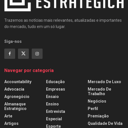
Trazemos as notícias mais relevantes, atualizadas e importantes
do mercado, tudo em um só lugar.
Siga-nos
Navegar por categoria
Accountability
Educação
Mercado De Luxo
Advocacia
Empresas
Mercado De
Trabalho
Agronegócio
Ensaio
Negócios
Almanaque
Ensino
Estratégico
Perfil
Entrevista
Arte
Premiação
Especial
Artigos
Qualidade De Vida
Esporte