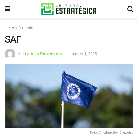
Início
Diretoria
SAF
por
Leitura Estratégica
março 1, 2025
Foto: Divulgação/ Cruzeiro