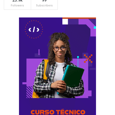
23.9k
99
Followers
Subscribers