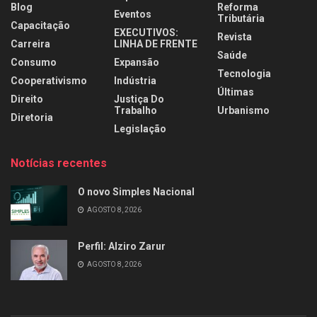
Blog
Reforma
Eventos
Tributária
Capacitação
EXECUTIVOS:
Revista
Carreira
LINHA DE FRENTE
Saúde
Consumo
Expansão
Tecnologia
Cooperativismo
Indústria
Últimas
Direito
Justiça Do
Trabalho
Urbanismo
Diretoria
Legislação
Notícias recentes
O novo Simples Nacional
AGOSTO 8, 2026
Perfil: Alziro Zarur
AGOSTO 8, 2026