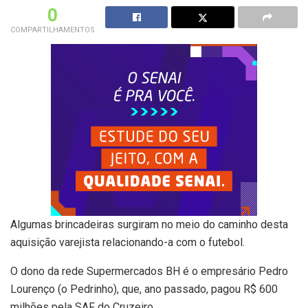
0
COMPARTILHAMENTOS
Algumas brincadeiras surgiram no meio do caminho desta
aquisição varejista relacionando-a com o futebol.
O dono da rede Supermercados BH é o empresário Pedro
Lourenço (o Pedrinho), que, ano passado, pagou R$ 600
milhões pela SAF do Cruzeiro.