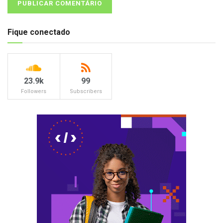
Fique conectado
23.9k
99
Followers
Subscribers