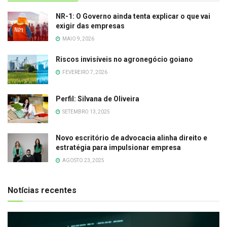
NR-1: O Governo ainda tenta explicar o que vai
exigir das empresas
MAIO 9, 2026
Riscos invisíveis no agronegócio goiano
FEVEREIRO 7, 2026
Perfil: Silvana de Oliveira
SETEMBRO 13, 2025
Novo escritório de advocacia alinha direito e
estratégia para impulsionar empresa
AGOSTO 23, 2025
Notícias recentes