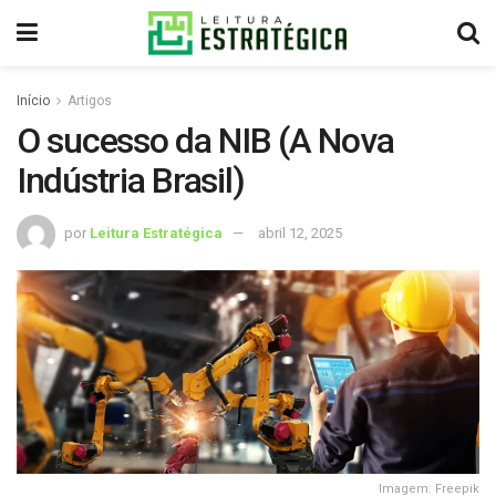
Início
Artigos
O sucesso da NIB (A Nova
Indústria Brasil)
por
Leitura Estratégica
abril 12, 2025
Imagem: Freepik