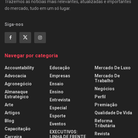
Trazemos as notícias mais relevantes, atualizadas e importantes
do mercado, tudo em um só lugar.
Siga-nos
Navegar por categoria
Accountability
Educação
Mercado De Luxo
Advocacia
Empresas
Mercado De
Trabalho
Agronegócio
Ensaio
Negócios
Almanaque
Ensino
Estratégico
Perfil
Entrevista
Arte
Premiação
Especial
Artigos
Qualidade De Vida
Esporte
Blog
Reforma
Eventos
Tributária
Capacitação
EXECUTIVOS:
Revista
Carreira
LINHA DE FRENTE