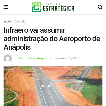
Início
Diretoria
Infraero vai assumir
administração do Aeroporto de
Anápolis
por
Leitura Estratégica
fevereiro 26, 2025