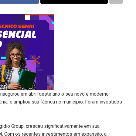
inaugurou em abril deste ano o seu novo e moderno
nia, e ampliou sua fábrica no município. Foram investidos
Egidio Group, cresceu significativamente em sua
. Com os recentes investimentos em expansão, a