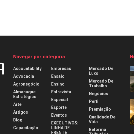
Navegar por categoria
N
Accountability
Empresas
Mercado De
Luxo
Advocacia
Ensaio
Mercado De
Agronegócio
Ensino
Trabalho
Almanaque
Entrevista
Negócios
Estratégico
Especial
Perfil
Arte
Esporte
Premiação
Artigos
Eventos
Qualidade De
Blog
Vida
EXECUTIVOS:
Capacitação
LINHA DE
Reforma
FRENTE