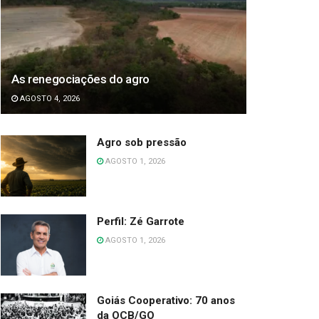
As renegociações do agro
AGOSTO 4, 2026
Agro sob pressão
AGOSTO 1, 2026
Perfil: Zé Garrote
AGOSTO 1, 2026
Goiás Cooperativo: 70 anos
da OCB/GO