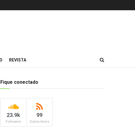
O
REVISTA
Fique conectado
23.9k
99
Followers
Subscribers