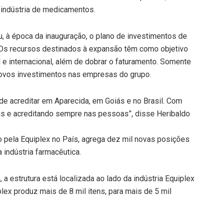
 indústria de medicamentos.
u, à época da inauguração, o plano de investimentos de
. Os recursos destinados à expansão têm como objetivo
e internacional, além de dobrar o faturamento. Somente
ovos investimentos nas empresas do grupo.
de acreditar em Aparecida, em Goiás e no Brasil. Com
s e acreditando sempre nas pessoas”, disse Heribaldo
o pela Equiplex no País, agrega dez mil novas posições
indústria farmacêutica.
a estrutura está localizada ao lado da indústria Equiplex
lex produz mais de 8 mil itens, para mais de 5 mil