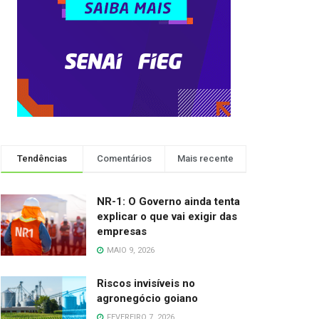
Tendências
Comentários
Mais recente
NR-1: O Governo ainda tenta
explicar o que vai exigir das
empresas
MAIO 9, 2026
Riscos invisíveis no
agronegócio goiano
FEVEREIRO 7, 2026