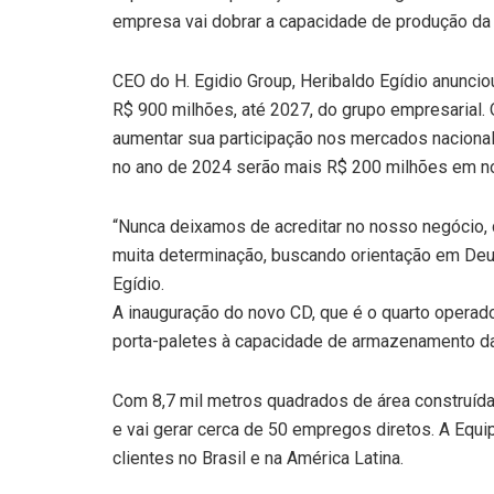
empresa vai dobrar a capacidade de produção da
CEO do H. Egidio Group, Heribaldo Egídio anuncio
R$ 900 milhões, até 2027, do grupo empresarial
aumentar sua participação nos mercados nacional 
no ano de 2024 serão mais R$ 200 milhões em n
“Nunca deixamos de acreditar no nosso negócio, 
muita determinação, buscando orientação em Deu
Egídio.
A inauguração do novo CD, que é o quarto operad
porta-paletes à capacidade de armazenamento da 
Com 8,7 mil metros quadrados de área construída, 
e vai gerar cerca de 50 empregos diretos. A Equip
clientes no Brasil e na América Latina.