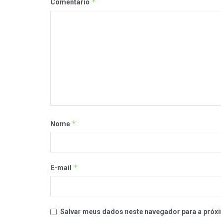
*
Comentário
*
Nome
*
E-mail
Salvar meus dados neste navegador para a próxi