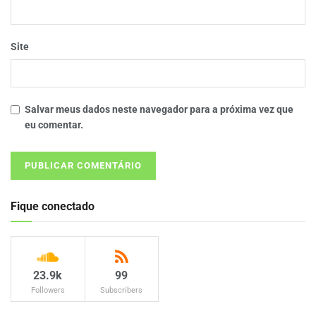
Site
Salvar meus dados neste navegador para a próxima vez que
eu comentar.
Fique conectado
23.9k
99
Followers
Subscribers