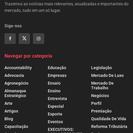
Trazemos as notícias mais relevantes, atualizadas e importantes do
mercado, tudo em um só lugar.
Siga-nos
Navegar por categoria
Accountability
Educação
Legislação
Advocacia
Empresas
Mercado De Luxo
Agronegócio
Ensaio
Mercado De
Trabalho
Almanaque
Ensino
Estratégico
Negócios
Entrevista
Arte
Perfil
Especial
Artigos
Premiação
Esporte
Blog
Qualidade De Vida
Eventos
Capacitação
Reforma Tributária
EXECUTIVOS: