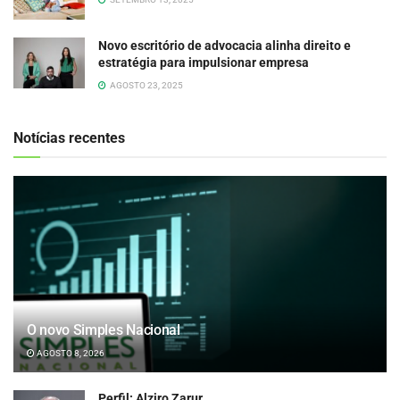
Novo escritório de advocacia alinha direito e
estratégia para impulsionar empresa
AGOSTO 23, 2025
Notícias recentes
O novo Simples Nacional
AGOSTO 8, 2026
Perfil: Alziro Zarur