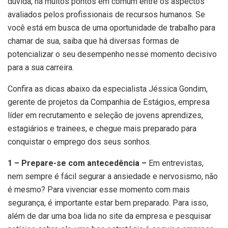
dúvida, há muitos pontos em comum entre os aspectos
avaliados pelos profissionais de recursos humanos. Se
você está em busca de uma oportunidade de trabalho para
chamar de sua, saiba que há diversas formas de
potencializar o seu desempenho nesse momento decisivo
para a sua carreira.
Confira as dicas abaixo da especialista Jéssica Gondim,
gerente de projetos da Companhia de Estágios, empresa
líder em recrutamento e seleção de jovens aprendizes,
estagiários e trainees, e chegue mais preparado para
conquistar o emprego dos seus sonhos.
1 – Prepare-se com antecedência –
Em entrevistas,
nem sempre é fácil segurar a ansiedade e nervosismo, não
é mesmo? Para vivenciar esse momento com mais
segurança, é importante estar bem preparado. Para isso,
além de dar uma boa lida no site da empresa e pesquisar