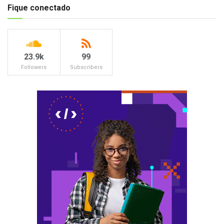
Fique conectado
23.9k
99
Followers
Subscribers