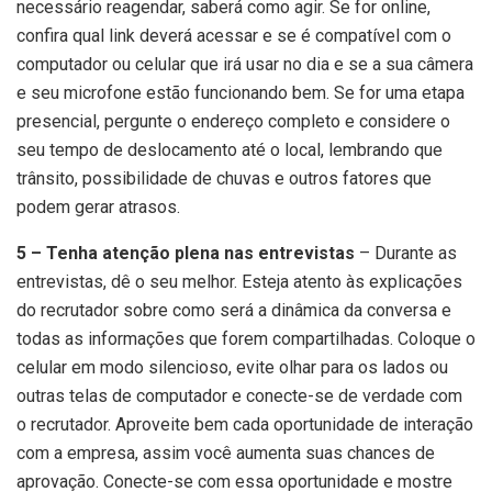
necessário reagendar, saberá como agir. Se for online,
confira qual link deverá acessar e se é compatível com o
computador ou celular que irá usar no dia e se a sua câmera
e seu microfone estão funcionando bem. Se for uma etapa
presencial, pergunte o endereço completo e considere o
seu tempo de deslocamento até o local, lembrando que
trânsito, possibilidade de chuvas e outros fatores que
podem gerar atrasos.
5 – Tenha atenção plena nas entrevistas
– Durante as
entrevistas, dê o seu melhor. Esteja atento às explicações
do recrutador sobre como será a dinâmica da conversa e
todas as informações que forem compartilhadas. Coloque o
celular em modo silencioso, evite olhar para os lados ou
outras telas de computador e conecte-se de verdade com
o recrutador. Aproveite bem cada oportunidade de interação
com a empresa, assim você aumenta suas chances de
aprovação. Conecte-se com essa oportunidade e mostre