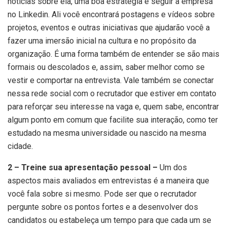
notícias sobre ela, uma boa estratégia é seguir a empresa
no Linkedin. Ali você encontrará postagens e vídeos sobre
projetos, eventos e outras iniciativas que ajudarão você a
fazer uma imersão inicial na cultura e no propósito da
organização. É uma forma também de entender se são mais
formais ou descolados e, assim, saber melhor como se
vestir e comportar na entrevista. Vale também se conectar
nessa rede social com o recrutador que estiver em contato
para reforçar seu interesse na vaga e, quem sabe, encontrar
algum ponto em comum que facilite sua interação, como ter
estudado na mesma universidade ou nascido na mesma
cidade.
2 – Treine sua apresentação pessoal –
Um dos
aspectos mais avaliados em entrevistas é a maneira que
você fala sobre si mesmo. Pode ser que o recrutador
pergunte sobre os pontos fortes e a desenvolver dos
candidatos ou estabeleça um tempo para que cada um se