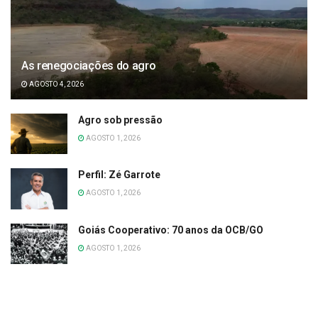
As renegociações do agro
AGOSTO 4, 2026
Agro sob pressão
AGOSTO 1, 2026
Perfil: Zé Garrote
AGOSTO 1, 2026
Goiás Cooperativo: 70 anos da OCB/GO
AGOSTO 1, 2026