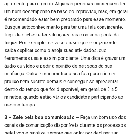
apresente para o grupo. Algumas pessoas conseguem ter
um bom desempenho na base do improviso, mas, em geral,
é recomendado estar bem preparado para esse momento.
Busque autoconhecimento para ter uma fala convincente,
fugir de clichês e ter situações para contar na ponta da
língua. Por exemplo, se você disser que é organizado,
saiba explicar como planeja suas atividades, que
ferramentas usa e assim por diante. Uma dica é gravar um
áudio ou vídeo e pedir a opinião de pessoas da sua
confiança. Outra é cronometrar a sua fala para não ser
prolixo nem sucinto demais e conseguir se apresentar
dentro do tempo que for disponível, em geral, de 3 a 5
minutos, quando estão vários candidatos participando ao
mesmo tempo.
3 – Zele pela boa comunicação –
Faça um bom uso dos
canais de comunicação disponíveis durante os processos
seletivos e sinalize sempre que optar por declinar sua